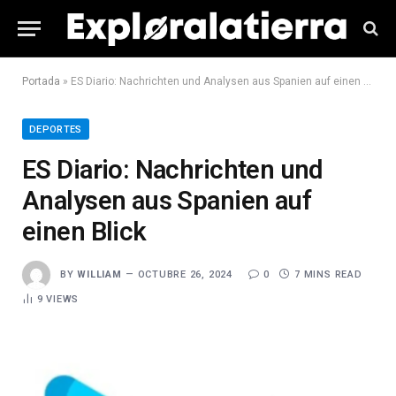
Portada
»
ES Diario: Nachrichten und Analysen aus Spanien auf einen Blick
DEPORTES
ES Diario: Nachrichten und
Analysen aus Spanien auf
einen Blick
BY
WILLIAM
OCTUBRE 26, 2024
0
7 MINS READ
9
VIEWS