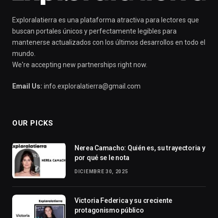
Exploralatierra es una plataforma atractiva para lectores que
buscan portales únicos y perfectamente legibles para
mantenerse actualizados con los últimos desarrollos en todo el
mundo.
We're accepting new partnerships right now.
Email Us:
info.exploralatierra@gmail.com
OUR PICKS
Nerea Camacho: Quién es, su trayectoria y
por qué se le nota
DICIEMBRE 30, 2025
Victoria Federica y su creciente
protagonismo público