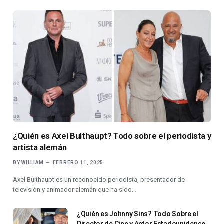
¿Quién es Axel Bulthaupt? Todo sobre el periodista y
artista alemán
BY
WILLIAM
FEBRERO 11, 2025
Axel Bulthaupt es un reconocido periodista, presentador de
televisión y animador alemán que ha sido…
¿Quién es Johnny Sins? Todo Sobre el
Director de Cine y Actor Estadounidense