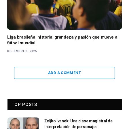
Liga brasileña: historia, grandeza y pasión que mueve al
fútbol mundial
DICIEMBRE 3, 2025
ADD A COMMENT
TOP POSTS
Željko Ivanek: Una clase magistral de
interpretación de personajes