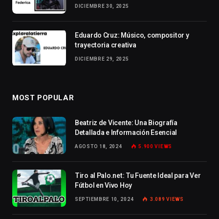
DICIEMBRE 30, 2025
Eduardo Cruz: Músico, compositor y
trayectoria creativa
DICIEMBRE 29, 2025
MOST POPULAR
Beatriz de Vicente: Una Biografía
Detallada e Información Esencial
AGOSTO 18, 2024
5.900
VIEWS
Tiro al Palo.net: Tu Fuente Ideal para Ver
Fútbol en Vivo Hoy
SEPTIEMBRE 10, 2024
3.089
VIEWS