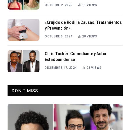
OCTUBRE 2, 2025
11
VIEWS
«Crujido de Rodilla Causas, Tratamientos
y Prevención»
OCTUBRE 5, 2024
28
VIEWS
Chris Tucker: Comediante y Actor
Estadounidense
DICIEMBRE 17, 2024
23
VIEWS
DON'T MISS