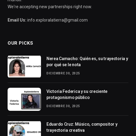
We're accepting new partnerships right now.
Email Us:
info.exploralatierra@gmail.com
OUR PICKS
Nerea Camacho: Quién es, su trayectoria y
por qué se le nota
DICIEMBRE 30, 2025
Victoria Federica y su creciente
protagonismo público
DICIEMBRE 30, 2025
Eduardo Cruz: Músico, compositor y
trayectoria creativa