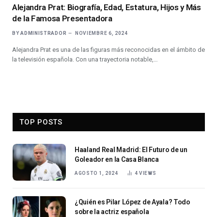
Alejandra Prat: Biografía, Edad, Estatura, Hijos y Más
de la Famosa Presentadora
BY
ADMINISTRADOR
NOVIEMBRE 6, 2024
Alejandra Prat es una de las figuras más reconocidas en el ámbito de
la televisión española. Con una trayectoria notable,…
TOP POSTS
Haaland Real Madrid: El Futuro de un
Goleador en la Casa Blanca
AGOSTO 1, 2024
4
VIEWS
¿Quién es Pilar López de Ayala? Todo
sobre la actriz española