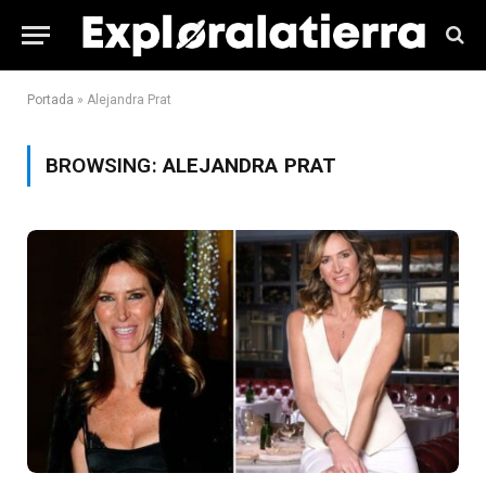
Portada
»
Alejandra Prat
BROWSING:
ALEJANDRA PRAT