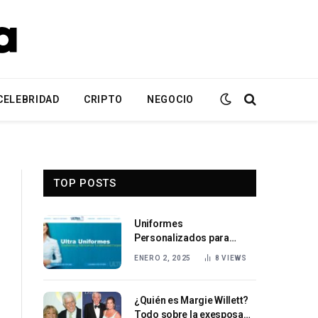
CELEBRIDAD
CRIPTO
NEGOCIO
TOP POSTS
Uniformes
Personalizados para
Empresas en México | Ultra
ENERO 2, 2025
8
VIEWS
Uniformes
¿Quién es Margie Willett?
Todo sobre la exesposa