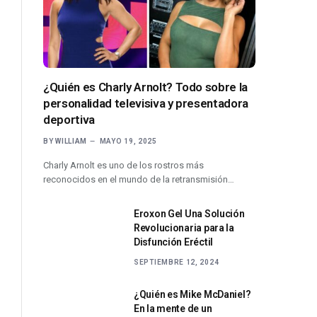
¿Quién es Charly Arnolt? Todo sobre la
personalidad televisiva y presentadora
deportiva
BY
WILLIAM
MAYO 19, 2025
Charly Arnolt es uno de los rostros más
reconocidos en el mundo de la retransmisión…
Eroxon Gel Una Solución
Revolucionaria para la
Disfunción Eréctil
SEPTIEMBRE 12, 2024
¿Quién es Mike McDaniel?
En la mente de un