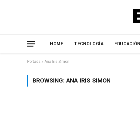
HOME
TECNOLOGÍA
EDUCACIÓ
Portada
»
Ana Iris Simon
BROWSING:
ANA IRIS SIMON