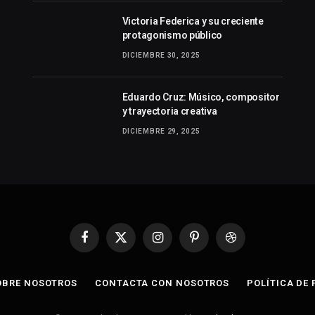
Victoria Federica y su creciente
protagonismo público
DICIEMBRE 30, 2025
Eduardo Cruz: Músico, compositor
y trayectoria creativa
DICIEMBRE 29, 2025
Facebook
X
Instagram
Pinterest
Dribbble
(Twitter)
OBRE NOSOTROS
CONTACTA CON NOSOTROS
POLÍTICA DE