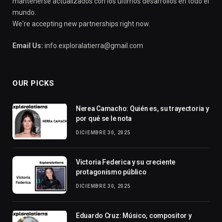
mantenerse actualizados con los últimos desarrollos en todo el
mundo.
We're accepting new partnerships right now.
Email Us:
info.exploralatierra@gmail.com
OUR PICKS
Nerea Camacho: Quién es, su trayectoria y
por qué se le nota
DICIEMBRE 30, 2025
Victoria Federica y su creciente
protagonismo público
DICIEMBRE 30, 2025
Eduardo Cruz: Músico, compositor y