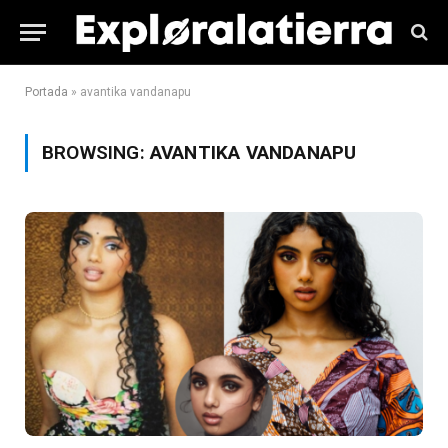
Portada
»
avantika vandanapu
BROWSING:
AVANTIKA VANDANAPU