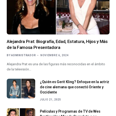
Alejandra Prat: Biografía, Edad, Estatura, Hijos y Más
de la Famosa Presentadora
BY
ADMINISTRADOR
NOVIEMBRE 6, 2024
Alejandra Prat es una de las figuras más reconocidas en el ámbito
de la televisión…
¿Quién es Gerit Kling? Enfoque en la actriz
de cine alemana que conectó Oriente y
Occidente
JULIO 21, 2025
Películas y Programas de TV de Wes