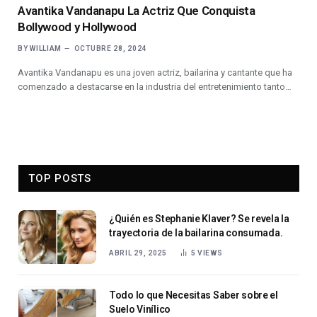
Avantika Vandanapu La Actriz Que Conquista
Bollywood y Hollywood
BY
WILLIAM
OCTUBRE 28, 2024
Avantika Vandanapu es una joven actriz, bailarina y cantante que ha
comenzado a destacarse en la industria del entretenimiento tanto…
TOP POSTS
¿Quién es Stephanie Klaver? Se revela la
trayectoria de la bailarina consumada.
ABRIL 29, 2025
5
VIEWS
Todo lo que Necesitas Saber sobre el
Suelo Vinílico