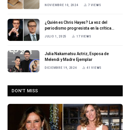
NOVIEMBRE 10, 2024
7
VIEWS
¿Quién es Chris Hayes? La voz del
periodismo progresista en la crítica
estadounidense
JULIO 1, 2025
17
VIEWS
Julia Nakamatsu Actriz, Esposa de
Melendi y Madre Ejemplar
DICIEMBRE 19, 2024
41
VIEWS
DON'T MISS