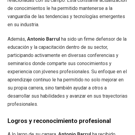
relacionadas con su campo. Esta constante actualización
de conocimientos le ha permitido mantenerse a la
vanguardia de las tendencias y tecnologías emergentes
en su industria.
Además,
Antonio Barrul
ha sido un firme defensor de la
educación y la capacitación dentro de su sector,
participando activamente en diversas conferencias y
seminarios donde comparte sus conocimientos y
experiencia con jóvenes profesionales. Su enfoque en el
aprendizaje continuo le ha permitido no solo mejorar en
su propia carrera, sino también ayudar a otros a
desarrollar sus habilidades y avanzar en sus trayectorias
profesionales.
Logros y reconocimiento profesional
A lo largo de su carrera,
Antonio Barrul
ha recibido