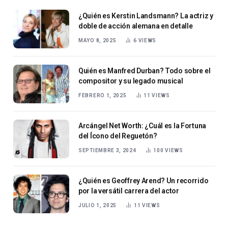
¿Quién es Kerstin Landsmann? La actriz y
doble de acción alemana en detalle
MAYO 8, 2025
6
VIEWS
Quién es Manfred Durban? Todo sobre el
compositor y su legado musical
FEBRERO 1, 2025
11
VIEWS
Arcángel Net Worth: ¿Cuál es la Fortuna
del Ícono del Reguetón?
SEPTIEMBRE 3, 2024
100
VIEWS
¿Quién es Geoffrey Arend? Un recorrido
por la versátil carrera del actor
JULIO 1, 2025
11
VIEWS