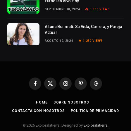
Fútbol en Vivo Hoy
SEPTIEMBRE 10, 2024
3.089
VIEWS
Aitana Bonmatí: Su Vida, Carrera, y Pareja
Actual
AGOSTO 12, 2024
1.250
VIEWS
Facebook
X
Instagram
Pinterest
Dribbble
(Twitter)
HOME
SOBRE NOSOTROS
CONTACTA CON NOSOTROS
POLÍTICA DE PRIVACIDAD
© 2026 Exploralatierra. Designed by
Exploralatierra
.