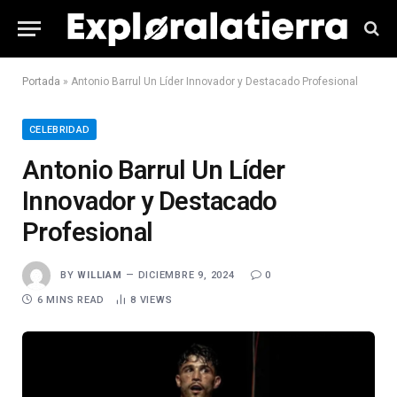
Portada
»
Antonio Barrul Un Líder Innovador y Destacado Profesional
CELEBRIDAD
Antonio Barrul Un Líder
Innovador y Destacado
Profesional
BY
WILLIAM
DICIEMBRE 9, 2024
0
6 MINS READ
8
VIEWS