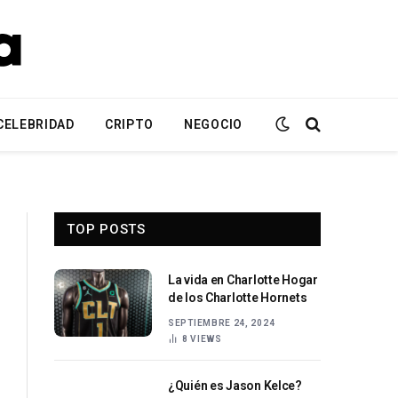
CELEBRIDAD
CRIPTO
NEGOCIO
TOP POSTS
La vida en Charlotte Hogar
de los Charlotte Hornets
SEPTIEMBRE 24, 2024
8
VIEWS
¿Quién es Jason Kelce?