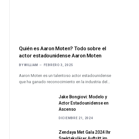
Quién es Aaron Moten? Todo sobre el
actor estadounidense Aaron Moten
BY
WILLIAM
FEBRERO 3, 2025
Aaron Moten es un talentoso actor estadounidense
que ha ganado reconocimiento en la industria del…
Jake Bongiovi: Modelo y
Actor Estadounidense en
Ascenso
DICIEMBRE 21, 2024
Zendaya Met Gala 2024 Ihr
Spektakulärer Auftritt im