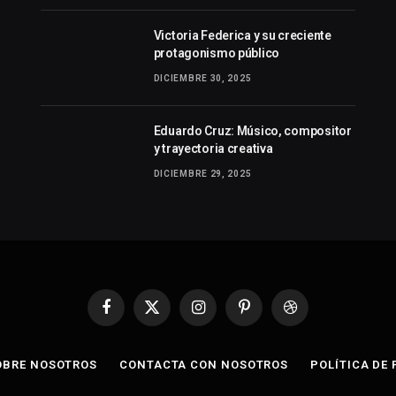
Victoria Federica y su creciente
protagonismo público
DICIEMBRE 30, 2025
Eduardo Cruz: Músico, compositor
y trayectoria creativa
DICIEMBRE 29, 2025
Facebook
X
Instagram
Pinterest
Dribbble
(Twitter)
OBRE NOSOTROS
CONTACTA CON NOSOTROS
POLÍTICA DE