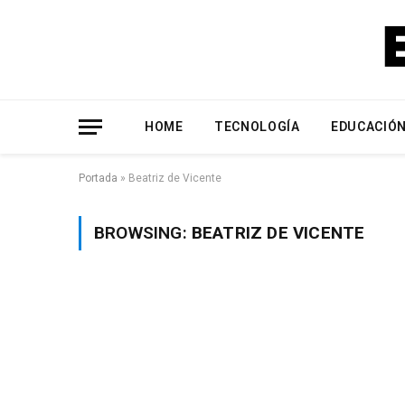
HOME
TECNOLOGÍA
EDUCACIÓ
Portada
»
Beatriz de Vicente
BROWSING:
BEATRIZ DE VICENTE