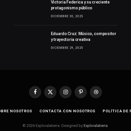
Victoria Federica y su creciente
protagonismo público
DICIEMBRE 30, 2025
Eduardo Cruz: Músico, compositor
y trayectoria creativa
DICIEMBRE 29, 2025
Facebook
X
Instagram
Pinterest
Dribbble
(Twitter)
OBRE NOSOTROS
CONTACTA CON NOSOTROS
POLÍTICA DE
© 2026 Exploralatierra. Designed by
Exploralatierra
.