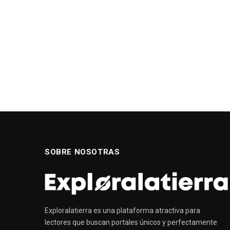
SOBRE NOSOTRAS
Exploralatierra es una plataforma atractiva para
lectores que buscan portales únicos y perfectamente