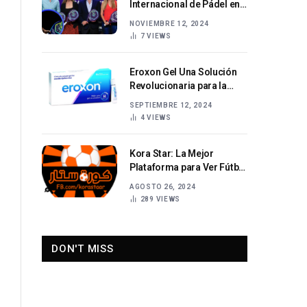
Internacional de Pádel en
Auge
NOVIEMBRE 12, 2024
7
VIEWS
Eroxon Gel Una Solución
Revolucionaria para la
Disfunción Eréctil
SEPTIEMBRE 12, 2024
4
VIEWS
Kora Star: La Mejor
Plataforma para Ver Fútbol
en Vivo
AGOSTO 26, 2024
289
VIEWS
DON'T MISS