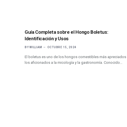
Guía Completa sobre el Hongo Boletus:
Identificación y Usos
BY
WILLIAM
OCTUBRE 15, 2024
El boletus es uno de los hongos comestibles más apreciados
los aficionados a la micología y la gastronomía. Conocido…