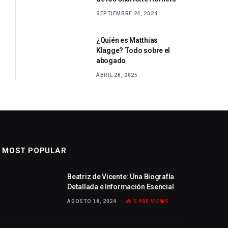
SEPTIEMBRE 24, 2024
¿Quién es Matthias
Klagge? Todo sobre el
abogado
ABRIL 28, 2025
MOST POPULAR
Beatriz de Vicente: Una Biografía
Detallada e Información Esencial
AGOSTO 18, 2024
5.900
VIEWS