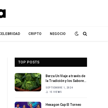
CELEBRIDAD
CRIPTO
NEGOCIO
TOP POSTS
Berza Un Viaje a través de
la Tradición y los Sabores
de la Cocina Española
SEPTIEMBRE 1, 2024
15
VIEWS
Hexagon Cup El Torneo