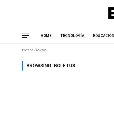
HOME
TECNOLOGÍA
EDUCACIÓ
Portada
»
boletus
BROWSING:
BOLETUS