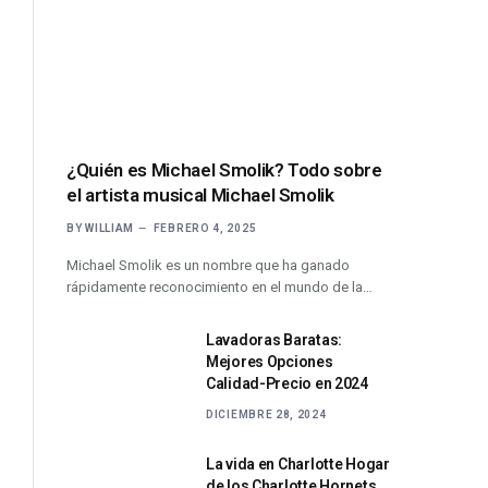
¿Quién es Michael Smolik? Todo sobre
el artista musical Michael Smolik
BY
WILLIAM
FEBRERO 4, 2025
Michael Smolik es un nombre que ha ganado
rápidamente reconocimiento en el mundo de la…
Lavadoras Baratas:
Mejores Opciones
Calidad-Precio en 2024
DICIEMBRE 28, 2024
La vida en Charlotte Hogar
de los Charlotte Hornets