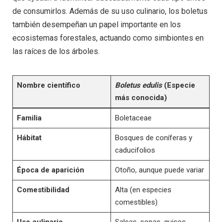
de consumirlos. Además de su uso culinario, los boletus
también desempeñan un papel importante en los
ecosistemas forestales, actuando como simbiontes en
las raíces de los árboles.
Nombre científico
Boletus edulis
(Especie
más conocida)
Familia
Boletaceae
Hábitat
Bosques de coníferas y
caducifolios
Época de aparición
Otoño, aunque puede variar
Comestibilidad
Alta (en especies
comestibles)
Uso culinario
Salsas, sopas, guisos,