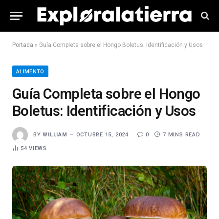
Portada
»
Guía Completa sobre el Hongo Boletus: Identificación y Usos
ALIMENTO
Guía Completa sobre el Hongo
Boletus: Identificación y Usos
BY
WILLIAM
OCTUBRE 15, 2024
0
7 MINS READ
54
VIEWS