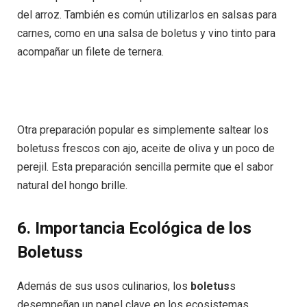
del arroz. También es común utilizarlos en salsas para
carnes, como en una salsa de boletus y vino tinto para
acompañar un filete de ternera.
Otra preparación popular es simplemente saltear los
boletuss frescos con ajo, aceite de oliva y un poco de
perejil. Esta preparación sencilla permite que el sabor
natural del hongo brille.
6. Importancia Ecológica de los
Boletuss
Además de sus usos culinarios, los
boletus
s
desempeñan un papel clave en los ecosistemas