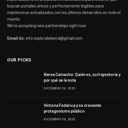
buscan portales únicos y perfectamente legibles para
mantenerse actualizados con los últimos desarrollos en todo el
mundo.
We're accepting new partnerships right now.
Email Us:
info.exploralatierra@gmail.com
OUR PICKS
Nerea Camacho: Quién es, su trayectoria y
por qué se le nota
DICIEMBRE 30, 2025
Victoria Federica y su creciente
protagonismo público
DICIEMBRE 30, 2025