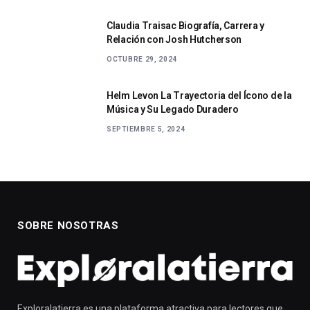
Claudia Traisac Biografía, Carrera y
Relación con Josh Hutcherson
OCTUBRE 29, 2024
Helm Levon La Trayectoria del Ícono de la
Música y Su Legado Duradero
SEPTIEMBRE 5, 2024
SOBRE NOSOTRAS
Exploralatierra es una plataforma atractiva para lectores que