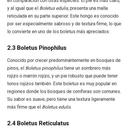
en comparación con otras especies. El pie es más claro,
y al igual que el
Boletus edulis
, presenta una malla
reticulada en su parte superior. Este hongo es conocido
por ser especialmente sabroso y de textura firme, lo que
lo convierte en uno de los boletus más apreciados.
2.3 Boletus Pinophilus
Conocido por crecer predominantemente en bosques de
pinos, el
Boletus pinophilus
tiene un sombrero más
rojizo o marrón rojizo, y un pie robusto que puede tener
tonos rojizos también. Este boletus es muy popular en
regiones donde los bosques de coníferas son comunes.
Su sabor es suave, pero tiene una textura ligeramente
más firme que el
Boletus edulis
.
2.4 Boletus Reticulatus