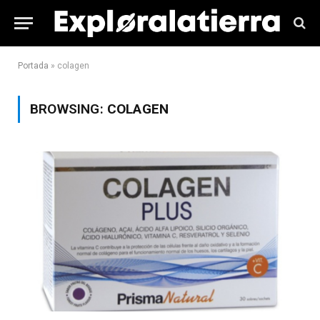
Portada
»
colagen
BROWSING:
COLAGEN