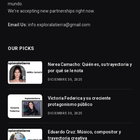
mundo.
We're accepting new partnerships right now.
Email Us:
info.exploralatierra@gmail.com
OUR PICKS
Nerea Camacho: Quién es, su trayectoria y
por qué se le nota
DICIEMBRE 30, 2025
Victoria Federica y su creciente
protagonismo público
DICIEMBRE 30, 2025
Eduardo Cruz: Músico, compositor y
trayectoria creativa