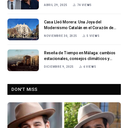
ABRIL 29, 2025
74
VIEWS
Casa Lleó Morera: Una Joya del
Modernismo Catalán en el Corazón de
Barcelona
NOVIEMBRE 30, 2025
5
VIEWS
Reseña de Tiempo en Málaga: cambios
estacionales, consejos climáticos y
consejos de viaje
DICIEMBRE 9, 2025
6
VIEWS
DON'T MISS