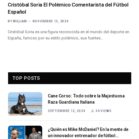
Cristóbal Soria El Polémico Comentarista del Fútbol
Español
BY
WILLIAM
NOVIEMBRE 13, 2024
Cristóbal Soria es una figura reconocida en el mundo del deporte en
España, famoso por su estilo polémico, sus fuertes…
TOP POSTS
Cane Corso: Todo sobre la Majestuosa
Raza Guardiana Italiana
SEPTIEMBRE 12, 2024
34
VIEWS
¿Quién es Mike McDaniel? En la mente de
un innovador entrenador de fútbol