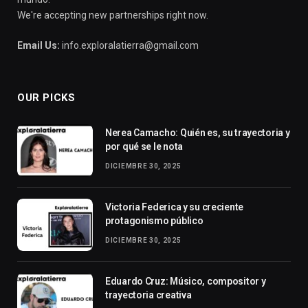
We're accepting new partnerships right now.
Email Us:
info.exploralatierra@gmail.com
OUR PICKS
Nerea Camacho: Quién es, su trayectoria y
por qué se le nota
DICIEMBRE 30, 2025
Victoria Federica y su creciente
protagonismo público
DICIEMBRE 30, 2025
Eduardo Cruz: Músico, compositor y
trayectoria creativa