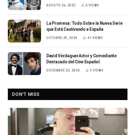
americano
AGOSTO 26, 2025
6
VIEWS
La Promesa: Todo Sobre la Nueva Serie
que Está Cautivando a España
OCTUBRE 29, 2024
41
VIEWS
David VerdaguerActor y Comediante
Destacado del Cine Español
DICIEMBRE 23, 2024
9
VIEWS
DON'T MISS