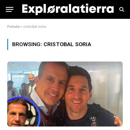
Portada
»
cristobal soria
BROWSING:
CRISTOBAL SORIA