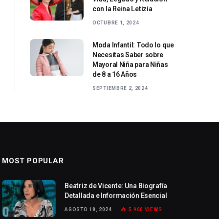
con la Reina Letizia
OCTUBRE 1, 2024
Moda Infantil: Todo lo que
Necesitas Saber sobre
Mayoral Niña para Niñas
de 8 a 16 Años
SEPTIEMBRE 2, 2024
MOST POPULAR
Beatriz de Vicente: Una Biografía
Detallada e Información Esencial
AGOSTO 18, 2024
5.900
VIEWS