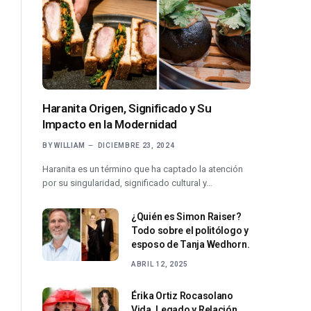
Haranita Origen, Significado y Su
Impacto en la Modernidad
BY
WILLIAM
DICIEMBRE 23, 2024
Haranita es un término que ha captado la atención
por su singularidad, significado cultural y…
¿Quién es Simon Raiser?
Todo sobre el politólogo y
esposo de Tanja Wedhorn.
ABRIL 12, 2025
Érika Ortiz Rocasolano
Vida, Legado y Relación