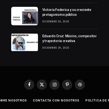
Victoria Federica y su creciente
protagonismo público
DICIEMBRE 30, 2025
Eduardo Cruz: Músico, compositor
y trayectoria creativa
DICIEMBRE 29, 2025
Facebook
X
Instagram
Pinterest
Dribbble
(Twitter)
OBRE NOSOTROS
CONTACTA CON NOSOTROS
POLÍTICA DE