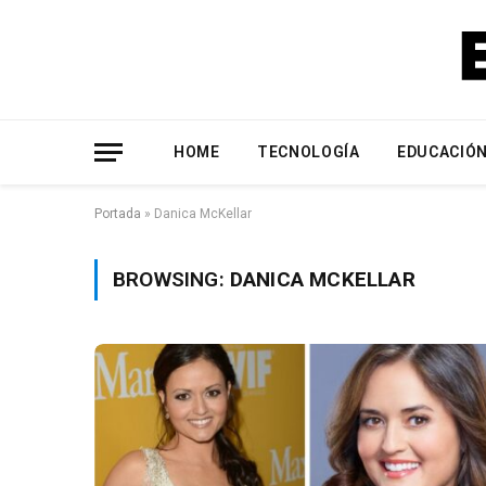
HOME
TECNOLOGÍA
EDUCACIÓ
Portada
»
Danica McKellar
BROWSING:
DANICA MCKELLAR