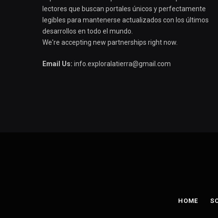
lectores que buscan portales únicos y perfectamente
legibles para mantenerse actualizados con los últimos
desarrollos en todo el mundo.
We're accepting new partnerships right now.
Email Us:
info.exploralatierra@gmail.com
HOME
S