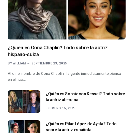
¿Quién es Oona Chaplin? Todo sobre la actriz
hispano-suiza
BY
WILLIAM
SEPTIEMBRE 23, 2025
Al oír el nombre de Oona Chaplin , la gente inmediatamente piensa
en el rico…
¿Quién es Sophie von Kessel? Todo sobre
la actriz alemana
FEBRERO 16, 2025
¿Quién es Pilar López de Ayala? Todo
sobre la actriz española