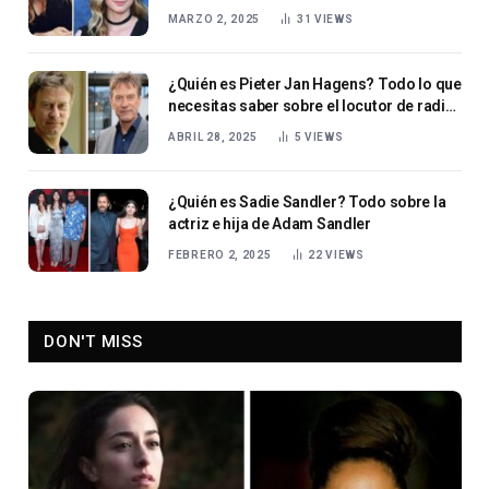
MARZO 2, 2025
31
VIEWS
¿Quién es Pieter Jan Hagens? Todo lo que
necesitas saber sobre el locutor de radio
holandés
ABRIL 28, 2025
5
VIEWS
¿Quién es Sadie Sandler? Todo sobre la
actriz e hija de Adam Sandler
FEBRERO 2, 2025
22
VIEWS
DON'T MISS