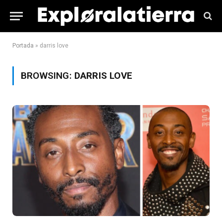
Portada
»
darris love
BROWSING:
DARRIS LOVE