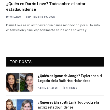
¿Quién es Darris Love? Todo sobre el actor
estadounidense
BY
WILLIAM
SEPTIEMBRE 30, 2025
Darris Love es un actor estadounidense reconocido por su talento
en televisión y cine, especialmente en los años noventa y…
TOP POSTS
¿Quién es Igone de Jongh? Explorando el
Legado de la Bailarina Holandesa
ABRIL 27, 2025
5
VIEWS
¿Quién es Elizabeth Lail? Todo sobre la
actriz estadounidense