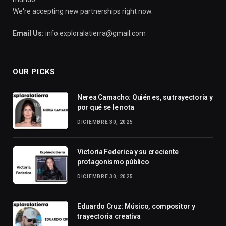
We're accepting new partnerships right now.
Email Us:
info.exploralatierra@gmail.com
OUR PICKS
Nerea Camacho: Quién es, su trayectoria y
por qué se le nota
DICIEMBRE 30, 2025
Victoria Federica y su creciente
protagonismo público
DICIEMBRE 30, 2025
Eduardo Cruz: Músico, compositor y
trayectoria creativa