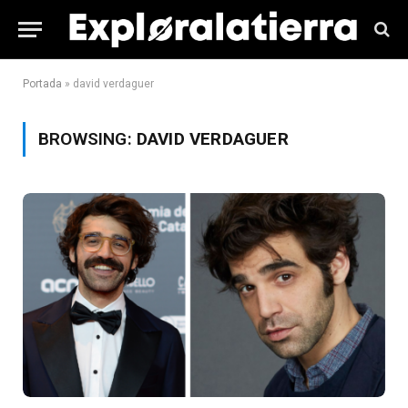
Portada
»
david verdaguer
BROWSING:
DAVID VERDAGUER