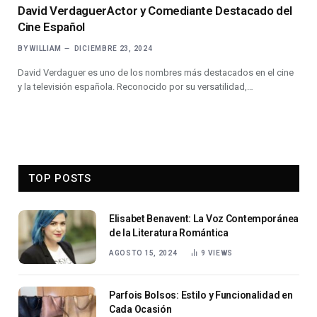
David VerdaguerActor y Comediante Destacado del
Cine Español
BY
WILLIAM
DICIEMBRE 23, 2024
David Verdaguer es uno de los nombres más destacados en el cine
y la televisión española. Reconocido por su versatilidad,…
TOP POSTS
Elisabet Benavent: La Voz Contemporánea
de la Literatura Romántica
AGOSTO 15, 2024
9
VIEWS
Parfois Bolsos: Estilo y Funcionalidad en
Cada Ocasión