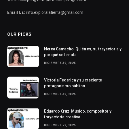
Email Us:
info.exploralatierra@gmail.com
OUR PICKS
Nerea Camacho: Quién es, su trayectoria y
por qué se le nota
DICIEMBRE 30, 2025
Victoria Federica y su creciente
protagonismo público
DICIEMBRE 30, 2025
Eduardo Cruz: Músico, compositor y
trayectoria creativa
DICIEMBRE 29, 2025