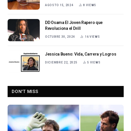
AGOSTO 15, 2024
8
VIEWS
DD Osama El Joven Rapero que
Revoluciona el Drill
OCTUBRE 30, 2024
16
VIEWS
Jessica Bueno: Vida, Carrera y Logros
DICIEMBRE 22, 2025
5
VIEWS
DON'T MISS