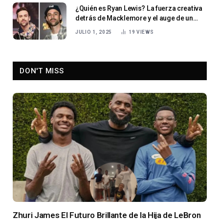
¿Quién es Ryan Lewis? La fuerza creativa
detrás de Macklemore y el auge de un
productor musical estadounidense
JULIO 1, 2025
19
VIEWS
DON'T MISS
Zhuri James El Futuro Brillante de la Hija de LeBron