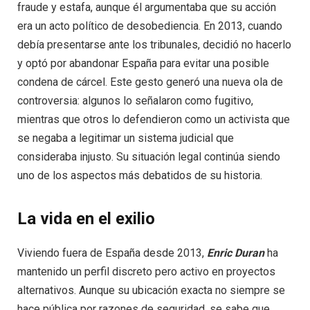
fraude y estafa, aunque él argumentaba que su acción
era un acto político de desobediencia. En 2013, cuando
debía presentarse ante los tribunales, decidió no hacerlo
y optó por abandonar España para evitar una posible
condena de cárcel. Este gesto generó una nueva ola de
controversia: algunos lo señalaron como fugitivo,
mientras que otros lo defendieron como un activista que
se negaba a legitimar un sistema judicial que
consideraba injusto. Su situación legal continúa siendo
uno de los aspectos más debatidos de su historia.
La vida en el exilio
Viviendo fuera de España desde 2013,
Enric Duran
ha
mantenido un perfil discreto pero activo en proyectos
alternativos. Aunque su ubicación exacta no siempre se
hace pública por razones de seguridad, se sabe que