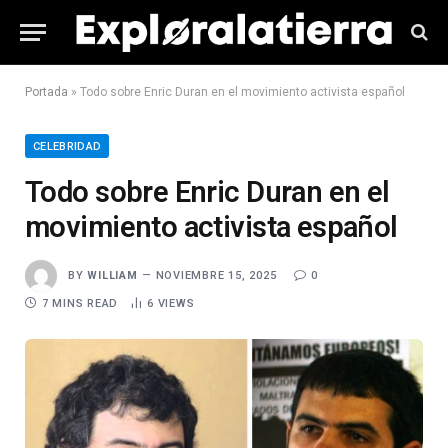
Portada
»
Todo sobre Enric Duran en el movimiento activista español
CELEBRIDAD
Todo sobre Enric Duran en el
movimiento activista español
BY
WILLIAM
NOVIEMBRE 15, 2025
0
7 MINS READ
6
VIEWS