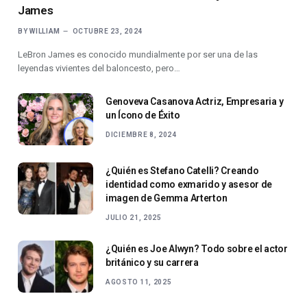
James
BY
WILLIAM
OCTUBRE 23, 2024
LeBron James es conocido mundialmente por ser una de las
leyendas vivientes del baloncesto, pero…
Genoveva Casanova Actriz, Empresaria y
un Ícono de Éxito
DICIEMBRE 8, 2024
¿Quién es Stefano Catelli? Creando
identidad como exmarido y asesor de
imagen de Gemma Arterton
JULIO 21, 2025
¿Quién es Joe Alwyn? Todo sobre el actor
británico y su carrera
AGOSTO 11, 2025