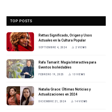
TOP POSTS
Rettas Significado, Origen y Usos
Actuales en la Cultura Popular
SEPTIEMBRE 4, 2024
2
VIEWS
Rafa Tamarit: Magia Interactiva para
Eventos Inolvidables
FEBRERO 19, 2025
13
VIEWS
Natalia Grace: Últimas Noticias y
Actualizaciones en 2024
DICIEMBRE 21, 2024
14
VIEWS