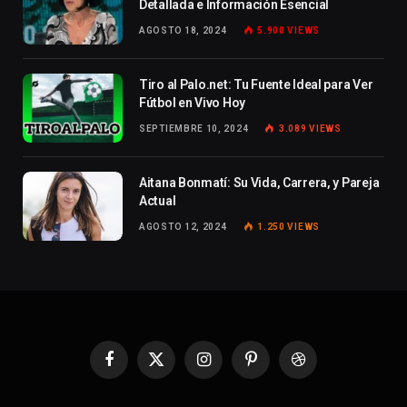
Detallada e Información Esencial
AGOSTO 18, 2024
5.900
VIEWS
Tiro al Palo.net: Tu Fuente Ideal para Ver
Fútbol en Vivo Hoy
SEPTIEMBRE 10, 2024
3.089
VIEWS
Aitana Bonmatí: Su Vida, Carrera, y Pareja
Actual
AGOSTO 12, 2024
1.250
VIEWS
Facebook
X
Instagram
Pinterest
Dribbble
(Twitter)