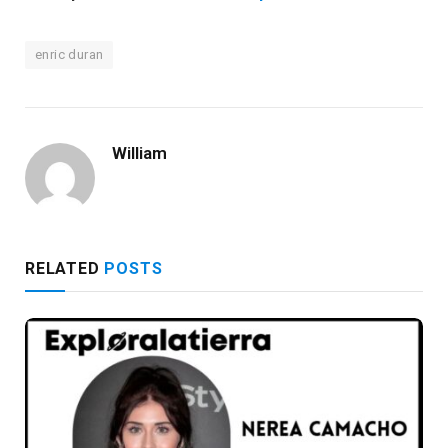
enric duran
William
RELATED
POSTS