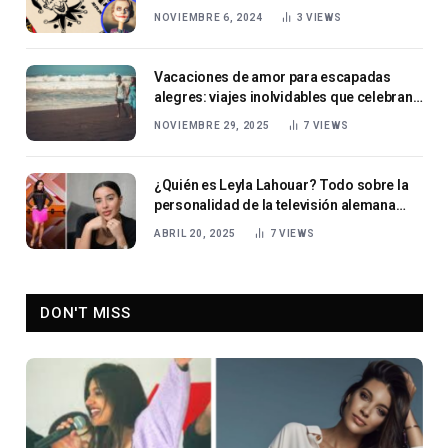
NOVIEMBRE 6, 2024
3
VIEWS
Vacaciones de amor para escapadas
alegres: viajes inolvidables que celebran
el romance y la relajación
NOVIEMBRE 29, 2025
7
VIEWS
¿Quién es Leyla Lahouar? Todo sobre la
personalidad de la televisión alemana
Leyla Lahouar
ABRIL 20, 2025
7
VIEWS
DON'T MISS