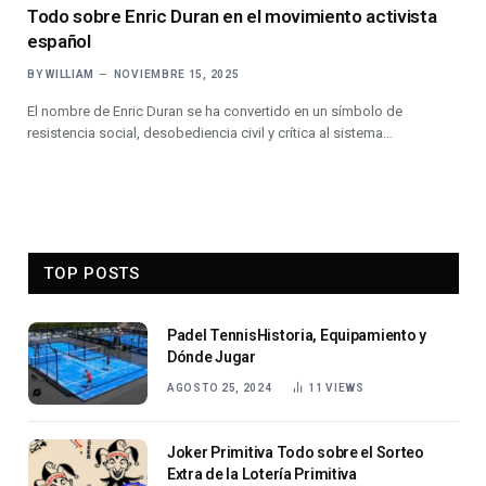
Todo sobre Enric Duran en el movimiento activista
español
BY
WILLIAM
NOVIEMBRE 15, 2025
El nombre de Enric Duran se ha convertido en un símbolo de
resistencia social, desobediencia civil y crítica al sistema…
TOP POSTS
Padel TennisHistoria, Equipamiento y
Dónde Jugar
AGOSTO 25, 2024
11
VIEWS
Joker Primitiva Todo sobre el Sorteo
Extra de la Lotería Primitiva