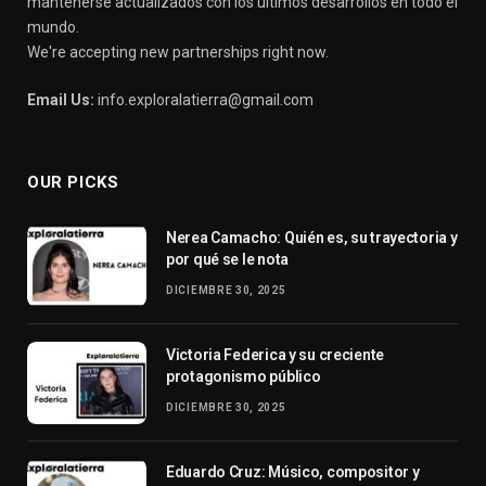
mantenerse actualizados con los últimos desarrollos en todo el
mundo.
We're accepting new partnerships right now.
Email Us:
info.exploralatierra@gmail.com
OUR PICKS
Nerea Camacho: Quién es, su trayectoria y
por qué se le nota
DICIEMBRE 30, 2025
Victoria Federica y su creciente
protagonismo público
DICIEMBRE 30, 2025
Eduardo Cruz: Músico, compositor y