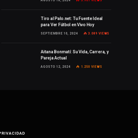
AGOSTO 18, 2024
5.901
VIEWS
Tiro al Palo.net: Tu Fuente Ideal
para Ver Fútbol en Vivo Hoy
SEPTIEMBRE 10, 2024
3.089
VIEWS
Aitana Bonmatí: Su Vida, Carrera, y
Pareja Actual
AGOSTO 12, 2024
1.250
VIEWS
 PRIVACIDAD