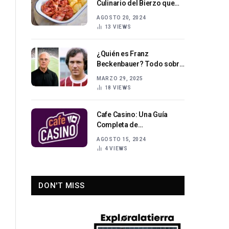
Culinario del Bierzo que
Deberías Conocer
AGOSTO 20, 2024
13
VIEWS
¿Quién es Franz
Beckenbauer? Todo sobre
el legendario futbolista
MARZO 29, 2025
alemán.
18
VIEWS
Cafe Casino: Una Guía
Completa de
Entretenimiento en Línea
AGOSTO 15, 2024
4
VIEWS
DON'T MISS