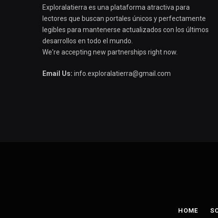
Exploralatierra es una plataforma atractiva para
lectores que buscan portales únicos y perfectamente
legibles para mantenerse actualizados con los últimos
desarrollos en todo el mundo.
We're accepting new partnerships right now.
Email Us:
info.exploralatierra@gmail.com
HOME
S