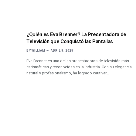
¿Quién es Eva Brenner? La Presentadora de
Televisión que Conquistó las Pantallas
BY
WILLIAM
ABRIL 8, 2025
Eva Brenner es una de las presentadoras de televisión más
carismáticas y reconocidas en la industria. Con su elegancia
natural y profesionalismo, ha logrado cautivar…