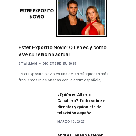
Ester Expósito Novio: Quién es y cómo
vive su relación actual
BY
WILLIAM
DICIEMBRE 25, 2025
Ester Expósito Novio es una de las búsquedas más
frecuentes relacionadas con la actriz española,…
¿Quién es Alberto
Caballero? Todo sobre el
director y guionista de
televisión español
MARZO 10, 2025
Andrea Janeiro Esteban: