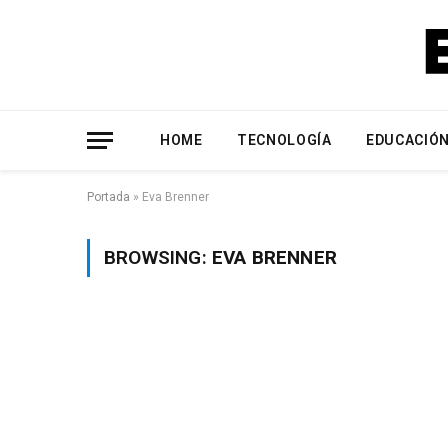
HOME
TECNOLOGÍA
EDUCACIÓ
Portada
»
Eva Brenner
BROWSING:
EVA BRENNER