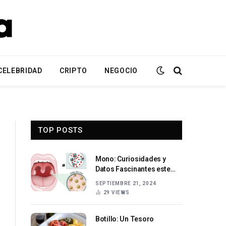
CELEBRIDAD
CRIPTO
NEGOCIO
TOP POSTS
Mono: Curiosidades y
Datos Fascinantes este
Simpático Animal
SEPTIEMBRE 21, 2024
29
VIEWS
Botillo: Un Tesoro