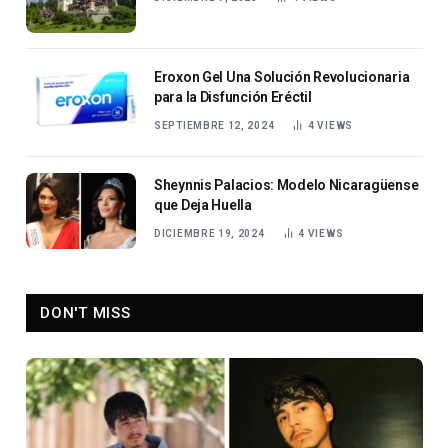
Eroxon Gel Una Solución Revolucionaria
para la Disfunción Eréctil
SEPTIEMBRE 12, 2024
4
VIEWS
Sheynnis Palacios: Modelo Nicaragüense
que Deja Huella
DICIEMBRE 19, 2024
4
VIEWS
DON'T MISS