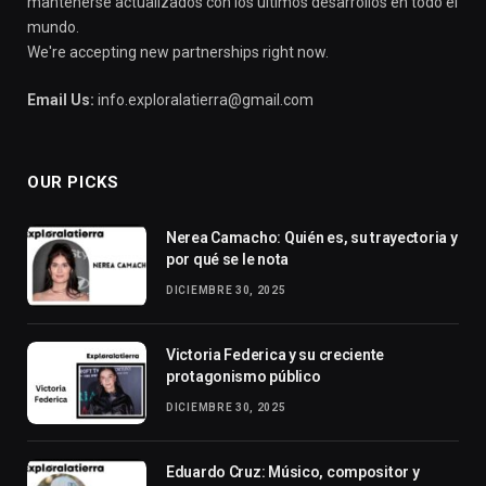
mantenerse actualizados con los últimos desarrollos en todo el
mundo.
We're accepting new partnerships right now.
Email Us:
info.exploralatierra@gmail.com
OUR PICKS
Nerea Camacho: Quién es, su trayectoria y
por qué se le nota
DICIEMBRE 30, 2025
Victoria Federica y su creciente
protagonismo público
DICIEMBRE 30, 2025
Eduardo Cruz: Músico, compositor y