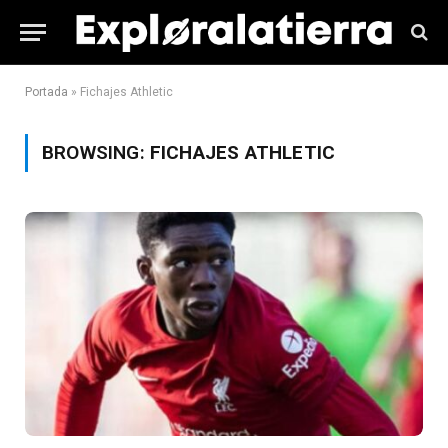
Portada
»
Fichajes Athletic
BROWSING:
FICHAJES ATHLETIC