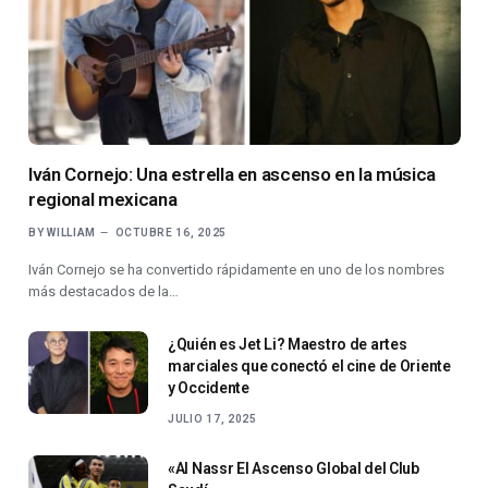
Iván Cornejo: Una estrella en ascenso en la música
regional mexicana
BY
WILLIAM
OCTUBRE 16, 2025
Iván Cornejo se ha convertido rápidamente en uno de los nombres
más destacados de la…
¿Quién es Jet Li? Maestro de artes
marciales que conectó el cine de Oriente
y Occidente
JULIO 17, 2025
«Al Nassr El Ascenso Global del Club