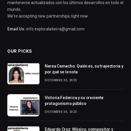
mantenerse actualizados con los últimos desarrollos en todo el
mundo.
We're accepting new partnerships right now.
Email Us:
info.exploralatierra@gmail.com
OUR PICKS
Nerea Camacho: Quién es, su trayectoria y
por qué se le nota
DICIEMBRE 30, 2025
Victoria Federica y su creciente
protagonismo público
DICIEMBRE 30, 2025
Eduardo Cruz: Músico, compositor y