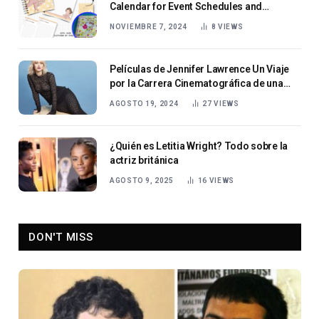
Calendar for Event Schedules and
Updates
NOVIEMBRE 7, 2024
8
VIEWS
Películas de Jennifer Lawrence Un Viaje
por la Carrera Cinematográfica de una
Estrella
AGOSTO 19, 2024
27
VIEWS
¿Quién es Letitia Wright? Todo sobre la
actriz británica
AGOSTO 9, 2025
16
VIEWS
DON'T MISS