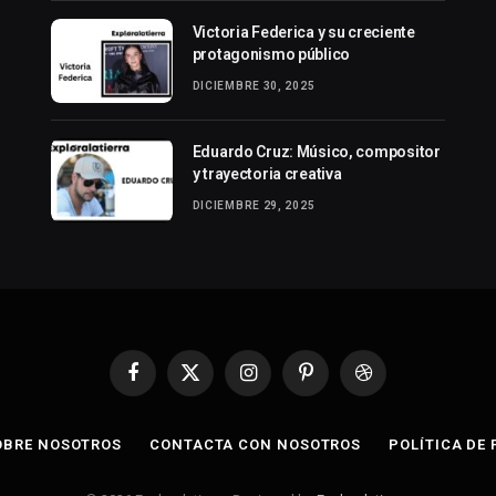
Victoria Federica y su creciente
protagonismo público
DICIEMBRE 30, 2025
Eduardo Cruz: Músico, compositor
y trayectoria creativa
DICIEMBRE 29, 2025
Facebook
X
Instagram
Pinterest
Dribbble
(Twitter)
OBRE NOSOTROS
CONTACTA CON NOSOTROS
POLÍTICA DE