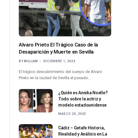
Alvaro Prieto El Trágico Caso de la
Desaparición y Muerte en Sevilla
BY
WILLIAM
DICIEMBRE 1, 2024
El trágico descubrimiento del cuerpo de Alvaro
Prieto en la ciudad de Sevilla el pasado…
¿Quién es Annika Noelle?
Todo sobre la actriz y
modelo estadounidense
MARZO 20, 2025
Cádiz – Getafe Historia,
Rivalidad y Análisis en La