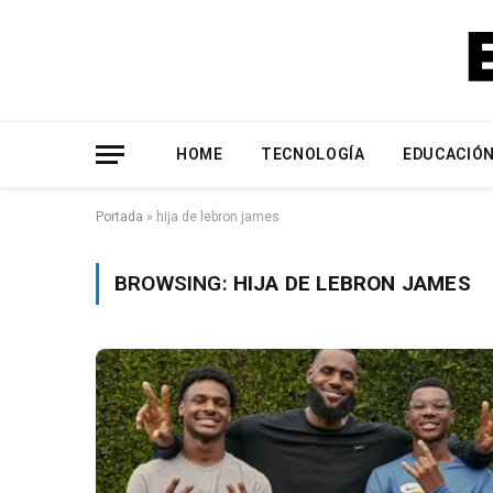
HOME
TECNOLOGÍA
EDUCACIÓ
Portada
»
hija de lebron james
BROWSING:
HIJA DE LEBRON JAMES