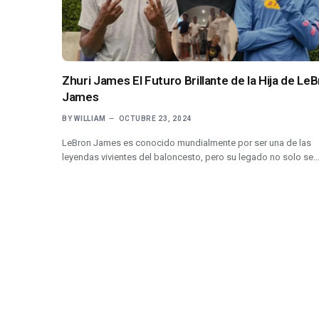
Zhuri James El Futuro Brillante de la Hija de Le
James
BY
WILLIAM
OCTUBRE 23, 2024
LeBron James es conocido mundialmente por ser una de las
leyendas vivientes del baloncesto, pero su legado no solo se