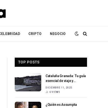
CELEBRIDAD
CRIPTO
NEGOCIO
TOP POSTS
Cataluña Granada: Tu guía
esencial de viaje y
alojamiento
DICIEMBRE 11, 2025
6
VIEWS
¿Quién es Assumpta