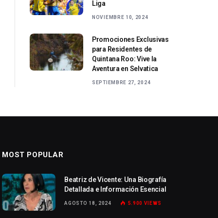
Liga
NOVIEMBRE 10, 2024
Promociones Exclusivas
para Residentes de
Quintana Roo: Vive la
Aventura en Selvatica
SEPTIEMBRE 27, 2024
MOST POPULAR
Beatriz de Vicente: Una Biografía
Detallada e Información Esencial
AGOSTO 18, 2024
5.900
VIEWS