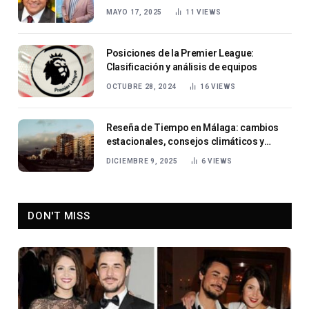
musical en el estilo Schlager
MAYO 17, 2025
11
VIEWS
Posiciones de la Premier League:
Clasificación y análisis de equipos
OCTUBRE 28, 2024
16
VIEWS
Reseña de Tiempo en Málaga: cambios
estacionales, consejos climáticos y
consejos de viaje
DICIEMBRE 9, 2025
6
VIEWS
DON'T MISS