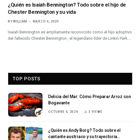
¿Quién es Isaiah Bennington? Todo sobre el hijo de
Chester Bennington y su vida
BY
WILLIAM
MARZO 4, 2025
Isaiah Bennington es ampliamente reconocido como el hijo adoptivo
del fallecido Chester Bennington , el legendario líder de Linkin Park.…
TOP POSTS
Delicia del Mar: Cómo Preparar Arroz con
Bogavante
OCTUBRE 6, 2024
3
VIEWS
¿Quién es Andy Borg? Todo sobre el
cantante austriaco y su trayectoria