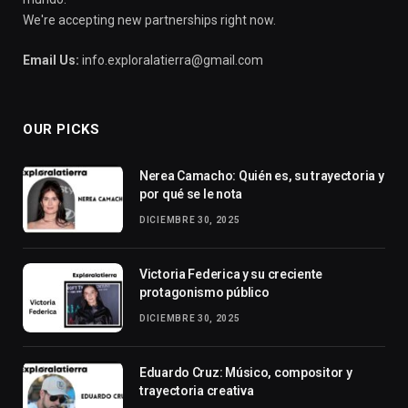
We're accepting new partnerships right now.
Email Us:
info.exploralatierra@gmail.com
OUR PICKS
Nerea Camacho: Quién es, su trayectoria y
por qué se le nota
DICIEMBRE 30, 2025
Victoria Federica y su creciente
protagonismo público
DICIEMBRE 30, 2025
Eduardo Cruz: Músico, compositor y
trayectoria creativa