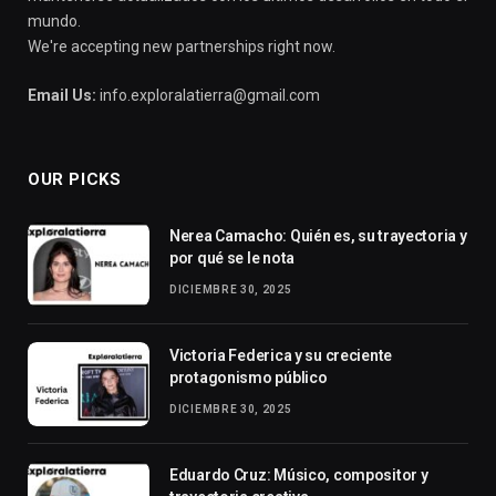
mundo.
We're accepting new partnerships right now.
Email Us:
info.exploralatierra@gmail.com
OUR PICKS
Nerea Camacho: Quién es, su trayectoria y
por qué se le nota
DICIEMBRE 30, 2025
Victoria Federica y su creciente
protagonismo público
DICIEMBRE 30, 2025
Eduardo Cruz: Músico, compositor y