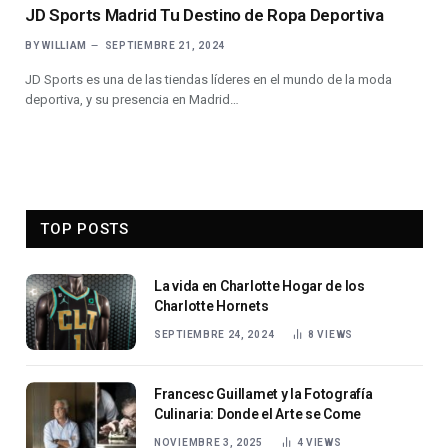
JD Sports Madrid Tu Destino de Ropa Deportiva
BY
WILLIAM
SEPTIEMBRE 21, 2024
JD Sports es una de las tiendas líderes en el mundo de la moda
deportiva, y su presencia en Madrid…
TOP POSTS
La vida en Charlotte Hogar de los
Charlotte Hornets
SEPTIEMBRE 24, 2024
8
VIEWS
Francesc Guillamet y la Fotografía
Culinaria: Donde el Arte se Come
NOVIEMBRE 3, 2025
4
VIEWS