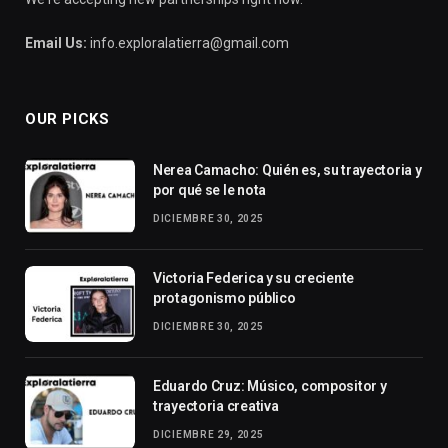
Email Us:
info.exploralatierra@gmail.com
OUR PICKS
Nerea Camacho: Quién es, su trayectoria y
por qué se le nota
DICIEMBRE 30, 2025
Victoria Federica y su creciente
protagonismo público
DICIEMBRE 30, 2025
Eduardo Cruz: Músico, compositor y
trayectoria creativa
DICIEMBRE 29, 2025