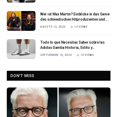
Wer ist Max Martin? Einblicke in das Genie
des schwedischen Hitproduzenten und
Songwriters
AGOSTO 13, 2025
12
VIEWS
Todo lo que Necesitas Saber sobre las
Adidas Samba Historia, Estilo y
Tendencias
SEPTIEMBRE 16, 2024
10
VIEWS
DON'T MISS