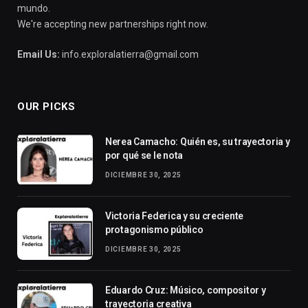
mundo.
We're accepting new partnerships right now.
Email Us:
info.exploralatierra@gmail.com
OUR PICKS
Nerea Camacho: Quién es, su trayectoria y
por qué se le nota
DICIEMBRE 30, 2025
Victoria Federica y su creciente
protagonismo público
DICIEMBRE 30, 2025
Eduardo Cruz: Músico, compositor y
trayectoria creativa