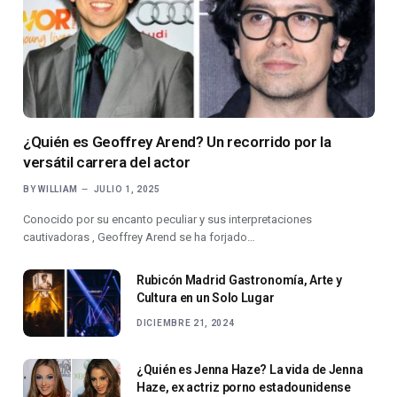
¿Quién es Geoffrey Arend? Un recorrido por la
versátil carrera del actor
BY
WILLIAM
JULIO 1, 2025
Conocido por su encanto peculiar y sus interpretaciones
cautivadoras , Geoffrey Arend se ha forjado…
Rubicón Madrid Gastronomía, Arte y
Cultura en un Solo Lugar
DICIEMBRE 21, 2024
¿Quién es Jenna Haze? La vida de Jenna
Haze, ex actriz porno estadounidense