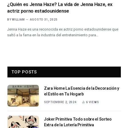
¿Quién es Jenna Haze? La vida de Jenna Haze, ex
actriz porno estadounidense
BY
WILLIAM
AGOSTO 31, 2025
Jenna Haze es una reconocida ex actriz porno estadounidense que
saltó a la fama en la industria del entretenimiento para…
TOP POSTS
Zara Home La Esencia de la Decoración y
el Estilo en Tu Hogarb
SEPTIEMBRE 2, 2024
6
VIEWS
Joker Primitiva Todo sobre el Sorteo
Extra de la Lotería Primitiva