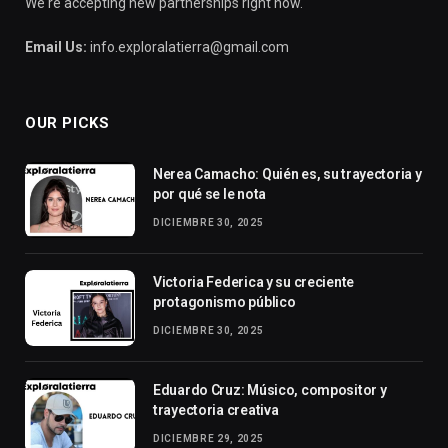
We're accepting new partnerships right now.
Email Us:
info.exploralatierra@gmail.com
OUR PICKS
Nerea Camacho: Quién es, su trayectoria y
por qué se le nota
DICIEMBRE 30, 2025
Victoria Federica y su creciente
protagonismo público
DICIEMBRE 30, 2025
Eduardo Cruz: Músico, compositor y
trayectoria creativa
DICIEMBRE 29, 2025