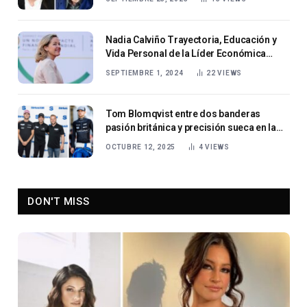
Nadia Calviño Trayectoria, Educación y
Vida Personal de la Líder Económica
Española
SEPTIEMBRE 1, 2024
22
VIEWS
Tom Blomqvist entre dos banderas
pasión británica y precisión sueca en la
pista
OCTUBRE 12, 2025
4
VIEWS
DON'T MISS