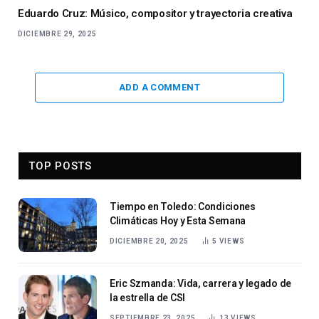
Eduardo Cruz: Músico, compositor y trayectoria creativa
DICIEMBRE 29, 2025
ADD A COMMENT
TOP POSTS
Tiempo en Toledo: Condiciones
Climáticas Hoy y Esta Semana
DICIEMBRE 20, 2025
5
VIEWS
Eric Szmanda: Vida, carrera y legado de
la estrella de CSI
SEPTIEMBRE 23, 2025
13
VIEWS