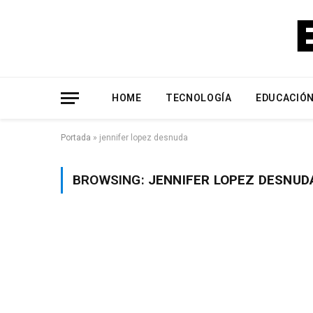
HOME
TECNOLOGÍA
EDUCACIÓ
Portada
»
jennifer lopez desnuda
BROWSING:
JENNIFER LOPEZ DESNUD