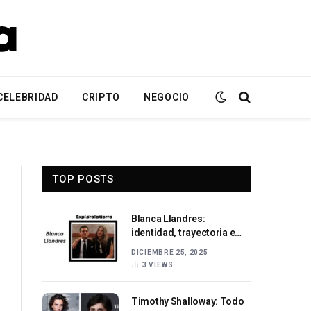
CELEBRIDAD
CRIPTO
NEGOCIO
TOP POSTS
Blanca Llandres:
identidad, trayectoria e
influencia contemporánea
DICIEMBRE 25, 2025
3
VIEWS
Timothy Shalloway: Todo