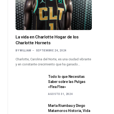
La vida en Charlotte Hogar de los
Charlotte Hornets
BY
WILLIAM
SEPTIEMBRE 24, 2024
Charlotte, Carolina del Norte, es una ciudad vibrante
y en constante crecimiento que ha ganado…
Todo lo que Necesitas
Saber sobre las Pulgas
«Flea Flea»
AGOSTO 31, 2024
Marta Riumbau y Diego
Matamoros Historia, Vida