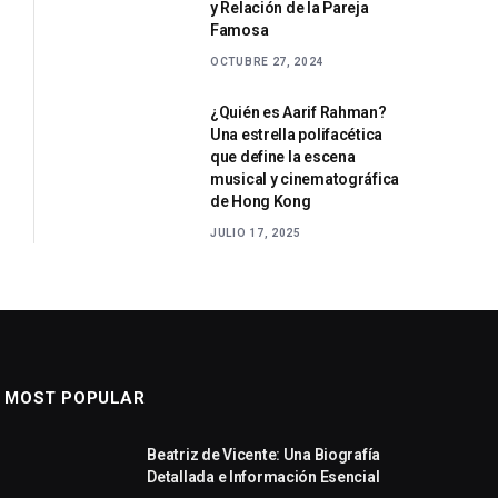
y Relación de la Pareja
Famosa
OCTUBRE 27, 2024
¿Quién es Aarif Rahman?
Una estrella polifacética
que define la escena
musical y cinematográfica
de Hong Kong
JULIO 17, 2025
MOST POPULAR
Beatriz de Vicente: Una Biografía
Detallada e Información Esencial