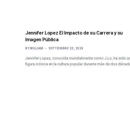
Jennifer Lopez El Impacto de su Carrera y su
Imagen Pública
BY
WILLIAM
SEPTIEMBRE 23, 2024
Jennifer Lopez, conocida mundialmente como J.Lo, ha sido u
figura icónica en la cultura popular durante más de dos décad