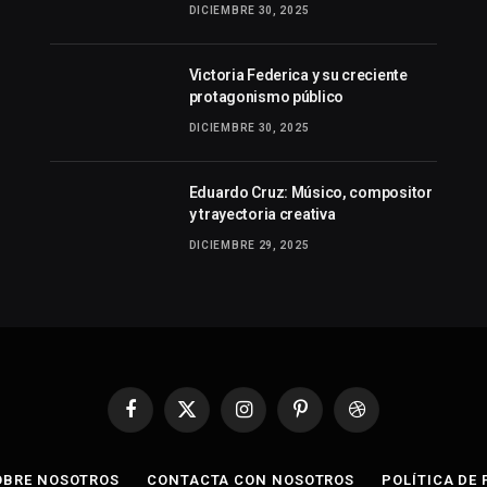
DICIEMBRE 30, 2025
Victoria Federica y su creciente
protagonismo público
DICIEMBRE 30, 2025
Eduardo Cruz: Músico, compositor
y trayectoria creativa
DICIEMBRE 29, 2025
Facebook
X
Instagram
Pinterest
Dribbble
(Twitter)
OBRE NOSOTROS
CONTACTA CON NOSOTROS
POLÍTICA DE