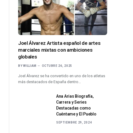
Joel Álvarez Artista español de artes
marciales mixtas con ambiciones
globales
BY
WILLIAM
OCTUBRE 26, 2025
Joel Álvarez se ha convertido en uno de los atletas
más destacados de España dentro…
Ana Arias Biografía,
Carrera y Series
Destacadas como
Cuéntame y El Pueblo
SEPTIEMBRE 29, 2024