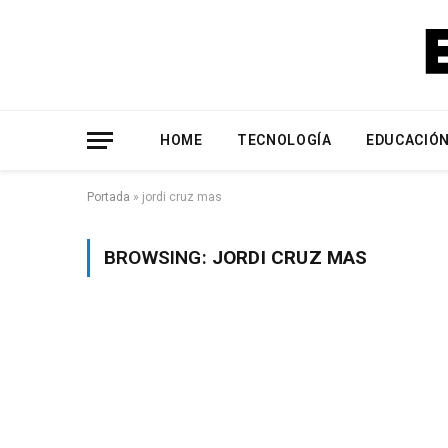
HOME
TECNOLOGÍA
EDUCACIÓ
Portada
»
jordi cruz mas
BROWSING:
JORDI CRUZ MAS