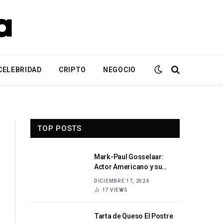
CELEBRIDAD
CRIPTO
NEGOCIO
TOP POSTS
Mark-Paul Gosselaar:
Actor Americano y su
Trayectoria en Hollywood
DICIEMBRE 17, 2024
17
VIEWS
Tarta de Queso El Postre