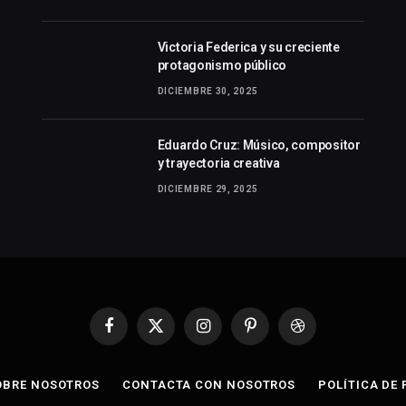
Victoria Federica y su creciente
protagonismo público
DICIEMBRE 30, 2025
Eduardo Cruz: Músico, compositor
y trayectoria creativa
DICIEMBRE 29, 2025
Facebook
X
Instagram
Pinterest
Dribbble
(Twitter)
OBRE NOSOTROS
CONTACTA CON NOSOTROS
POLÍTICA DE