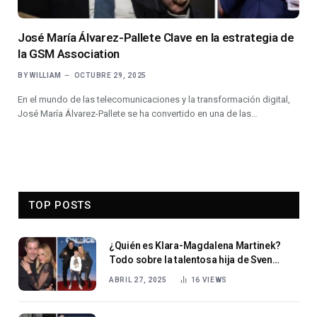
José María Álvarez-Pallete Clave en la estrategia de
la GSM Association
BY
WILLIAM
OCTUBRE 29, 2025
En el mundo de las telecomunicaciones y la transformación digital,
José María Álvarez-Pallete se ha convertido en una de las…
TOP POSTS
¿Quién es Klara-Magdalena Martinek?
Todo sobre la talentosa hija de Sven
Martinek.
ABRIL 27, 2025
16
VIEWS