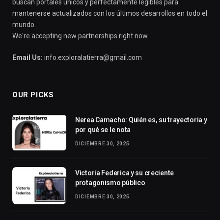
buscan portales únicos y perfectamente legibles para
mantenerse actualizados con los últimos desarrollos en todo el
mundo.
We're accepting new partnerships right now.
Email Us:
info.exploralatierra@gmail.com
OUR PICKS
Nerea Camacho: Quién es, su trayectoria y
por qué se le nota
DICIEMBRE 30, 2025
Victoria Federica y su creciente
protagonismo público
DICIEMBRE 30, 2025