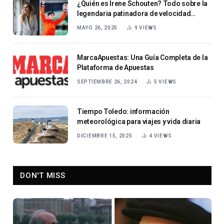
¿Quién es Irene Schouten? Todo sobre la
legendaria patinadora de velocidad
holandesa y su retiro
MAYO 26, 2025
9
VIEWS
MarcaApuestas: Una Guía Completa de la
Plataforma de Apuestas
SEPTIEMBRE 26, 2024
5
VIEWS
Tiempo Toledo: información
meteorológica para viajes y vida diaria
DICIEMBRE 15, 2025
4
VIEWS
DON'T MISS