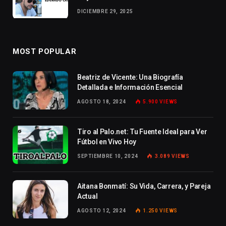
DICIEMBRE 29, 2025
MOST POPULAR
Beatriz de Vicente: Una Biografía
Detallada e Información Esencial
AGOSTO 18, 2024
5.900
VIEWS
Tiro al Palo.net: Tu Fuente Ideal para Ver
Fútbol en Vivo Hoy
SEPTIEMBRE 10, 2024
3.089
VIEWS
Aitana Bonmatí: Su Vida, Carrera, y Pareja
Actual
AGOSTO 12, 2024
1.250
VIEWS