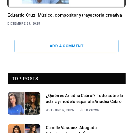
Eduardo Cruz: Músico, compositor y trayectoria creativa
DICIEMBRE 29, 2025
ADD A COMMENT
TOP POSTS
¿Quién es Ariadna Cabrol? Todo sobre la
actriz y modelo española Ariadna Cabrol
OCTUBRE 5, 2025
10
VIEWS
Camille Vasquez: Abogada