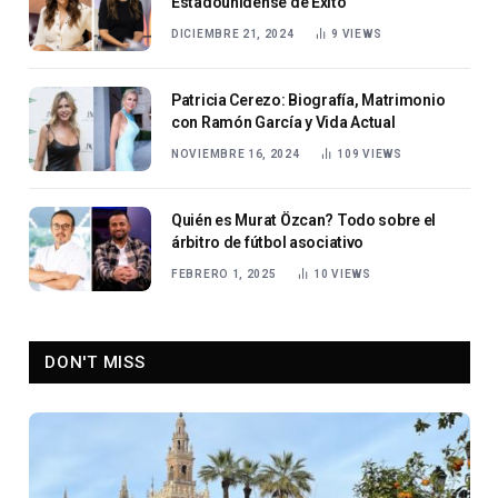
Estadounidense de Éxito
DICIEMBRE 21, 2024
9
VIEWS
Patricia Cerezo: Biografía, Matrimonio
con Ramón García y Vida Actual
NOVIEMBRE 16, 2024
109
VIEWS
Quién es Murat Özcan? Todo sobre el
árbitro de fútbol asociativo
FEBRERO 1, 2025
10
VIEWS
DON'T MISS