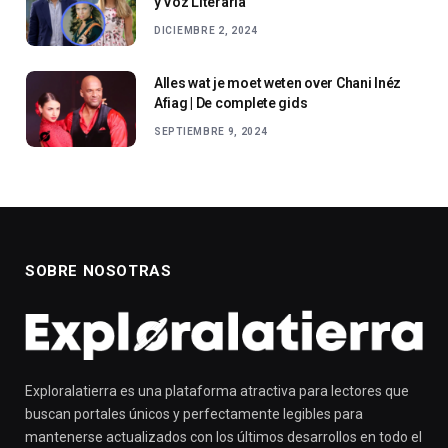
y Voz Literaria
DICIEMBRE 2, 2024
Alles wat je moet weten over Chani Inéz
Afiag | De complete gids
SEPTIEMBRE 9, 2024
SOBRE NOSOTRAS
Exploralatierra es una plataforma atractiva para lectores que
buscan portales únicos y perfectamente legibles para
mantenerse actualizados con los últimos desarrollos en todo el