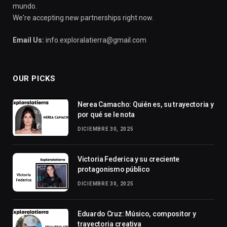
mundo.
We're accepting new partnerships right now.
Email Us:
info.exploralatierra@gmail.com
OUR PICKS
Nerea Camacho: Quién es, su trayectoria y
por qué se le nota
DICIEMBRE 30, 2025
Victoria Federica y su creciente
protagonismo público
DICIEMBRE 30, 2025
Eduardo Cruz: Músico, compositor y
trayectoria creativa