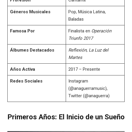
Géneros Musicales
Pop, Música Latina,
Baladas
Famosa Por
Finalista en
Operación
Triunfo 2017
Álbumes Destacados
Reflexión
,
La Luz del
Martes
Años Activa
2017 – Presente
Redes Sociales
Instagram
(@anaguerramusic),
Twitter (@anaguerra)
Primeros Años: El Inicio de un Sueño