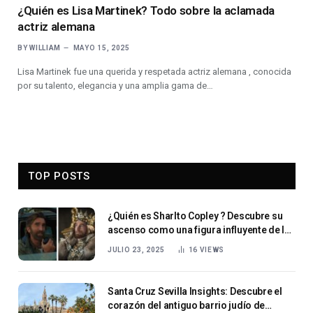
¿Quién es Lisa Martinek? Todo sobre la aclamada
actriz alemana
BY
WILLIAM
MAYO 15, 2025
Lisa Martinek fue una querida y respetada actriz alemana , conocida
por su talento, elegancia y una amplia gama de…
TOP POSTS
¿Quién es Sharlto Copley ? Descubre su
ascenso como una figura influyente de la
actuación sudafricana
JULIO 23, 2025
16
VIEWS
Santa Cruz Sevilla Insights: Descubre el
corazón del antiguo barrio judío de