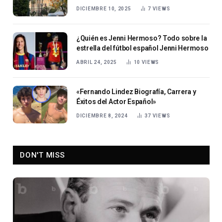
Sevilla
DICIEMBRE 10, 2025
7
VIEWS
¿Quién es Jenni Hermoso? Todo sobre la
estrella del fútbol español Jenni Hermoso
ABRIL 24, 2025
10
VIEWS
«Fernando Lindez Biografía, Carrera y
Éxitos del Actor Español»
DICIEMBRE 8, 2024
37
VIEWS
DON'T MISS