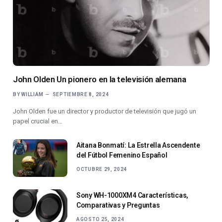
John Olden Un pionero en la televisión alemana
BY
WILLIAM
SEPTIEMBRE 8, 2024
John Olden fue un director y productor de televisión que jugó un
papel crucial en…
Aitana Bonmatí: La Estrella Ascendente
del Fútbol Femenino Español
OCTUBRE 29, 2024
Sony WH-1000XM4 Características,
Comparativas y Preguntas
AGOSTO 25, 2024