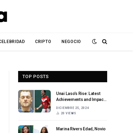
CELEBRIDAD
CRIPTO
NEGOCIO
TOP POSTS
Unai Laso’s Rise: Latest
Achievements and Impact
on Spanish Pelota
DICIEMBRE 25, 2024
20
VIEWS
Marina Rivers Edad, Novio