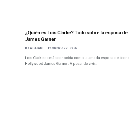
¿Quién es Lois Clarke? Todo sobre la esposa de
James Garner
BY
WILLIAM
FEBRERO 22, 2025
Lois Clarke es más conocida como la amada esposa del ícon
Hollywood James Garner . A pesar de vivir…