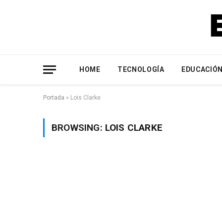
HOME
TECNOLOGÍA
EDUCACIÓ
Portada
»
Lois Clarke
BROWSING:
LOIS CLARKE