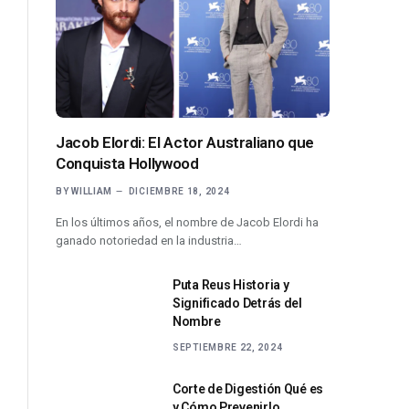
Jacob Elordi: El Actor Australiano que
Conquista Hollywood
BY
WILLIAM
DICIEMBRE 18, 2024
En los últimos años, el nombre de Jacob Elordi ha
ganado notoriedad en la industria…
Puta Reus Historia y
Significado Detrás del
Nombre
SEPTIEMBRE 22, 2024
Corte de Digestión Qué es
y Cómo Prevenirlo