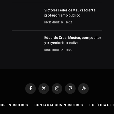
Victoria Federica y su creciente
protagonismo público
DICIEMBRE 30, 2025
Eduardo Cruz: Músico, compositor
y trayectoria creativa
DICIEMBRE 29, 2025
Facebook
X
Instagram
Pinterest
Dribbble
(Twitter)
OBRE NOSOTROS
CONTACTA CON NOSOTROS
POLÍTICA DE