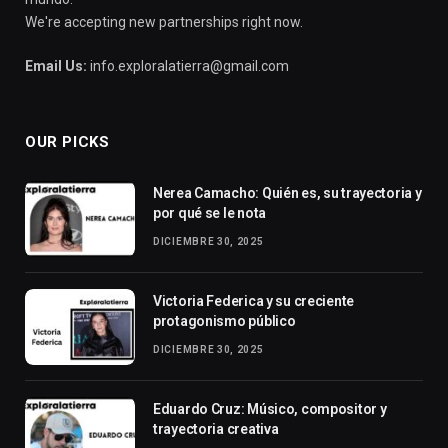
We're accepting new partnerships right now.
Email Us:
info.exploralatierra@gmail.com
OUR PICKS
Nerea Camacho: Quién es, su trayectoria y
por qué se le nota
DICIEMBRE 30, 2025
Victoria Federica y su creciente
protagonismo público
DICIEMBRE 30, 2025
Eduardo Cruz: Músico, compositor y
trayectoria creativa