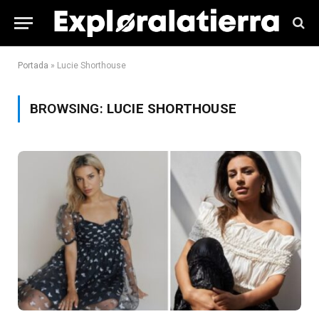
Portada
»
Lucie Shorthouse
BROWSING:
LUCIE SHORTHOUSE