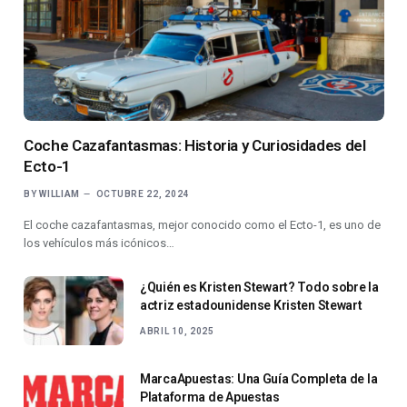
Coche Cazafantasmas: Historia y Curiosidades del
Ecto-1
BY
WILLIAM
OCTUBRE 22, 2024
El coche cazafantasmas, mejor conocido como el Ecto-1, es uno de
los vehículos más icónicos…
¿Quién es Kristen Stewart? Todo sobre la
actriz estadounidense Kristen Stewart
ABRIL 10, 2025
MarcaApuestas: Una Guía Completa de la
Plataforma de Apuestas