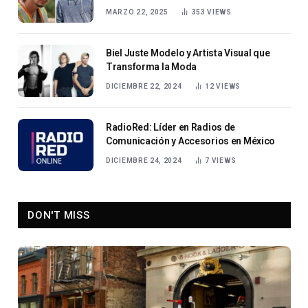
MARZO 22, 2025
353
VIEWS
Biel Juste Modelo y Artista Visual que
Transforma la Moda
DICIEMBRE 22, 2024
12
VIEWS
RadioRed: Líder en Radios de
Comunicación y Accesorios en México
DICIEMBRE 24, 2024
7
VIEWS
DON'T MISS