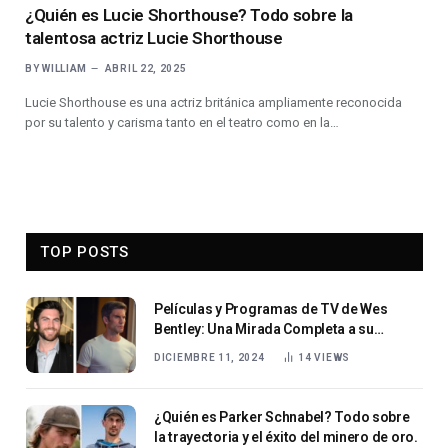
¿Quién es Lucie Shorthouse? Todo sobre la
talentosa actriz Lucie Shorthouse
BY
WILLIAM
ABRIL 22, 2025
Lucie Shorthouse es una actriz británica ampliamente reconocida
por su talento y carisma tanto en el teatro como en la…
TOP POSTS
Películas y Programas de TV de Wes
Bentley: Una Mirada Completa a su
Carrera
DICIEMBRE 11, 2024
14
VIEWS
¿Quién es Parker Schnabel? Todo sobre
la trayectoria y el éxito del minero de oro.