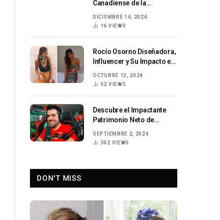
Canadiense de la
Televisión
DICIEMBRE 14, 2024
16
VIEWS
Rocío Osorno Diseñadora,
Influencer y Su Impacto en
la Moda Española
OCTUBRE 13, 2024
52
VIEWS
Descubre el Impactante
Patrimonio Neto de
AuronPlay en 2024
SEPTIEMBRE 2, 2024
302
VIEWS
DON'T MISS