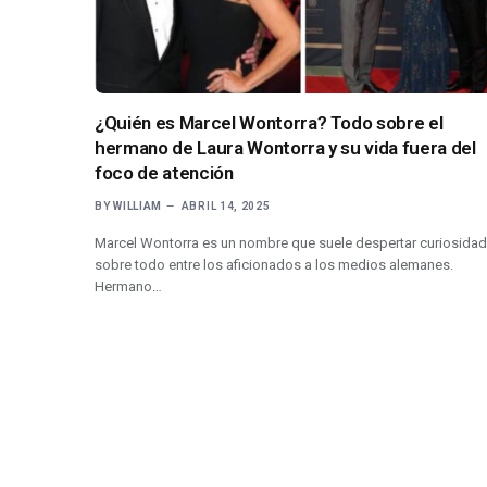
¿Quién es Marcel Wontorra? Todo sobre el
hermano de Laura Wontorra y su vida fuera del
foco de atención
BY
WILLIAM
ABRIL 14, 2025
Marcel Wontorra es un nombre que suele despertar curiosidad 
sobre todo entre los aficionados a los medios alemanes.
Hermano…