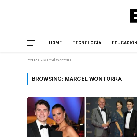
HOME
TECNOLOGÍA
EDUCACIÓ
Portada
»
Marcel Wontorra
BROWSING:
MARCEL WONTORRA