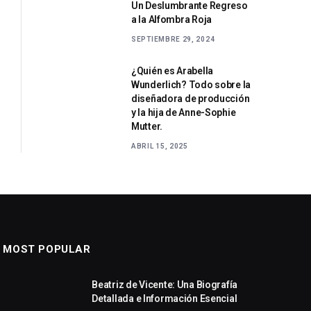
Un Deslumbrante Regreso
a la Alfombra Roja
SEPTIEMBRE 29, 2024
¿Quién es Arabella
Wunderlich? Todo sobre la
diseñadora de producción
y la hija de Anne-Sophie
Mutter.
ABRIL 15, 2025
MOST POPULAR
Beatriz de Vicente: Una Biografía
Detallada e Información Esencial