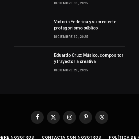
DICIEMBRE 30, 2025
Victoria Federica y su creciente
protagonismo público
DICIEMBRE 30, 2025
Eduardo Cruz: Músico, compositor
y trayectoria creativa
DICIEMBRE 29, 2025
Facebook
X
Instagram
Pinterest
Dribbble
(Twitter)
OBRE NOSOTROS
CONTACTA CON NOSOTROS
POLÍTICA DE