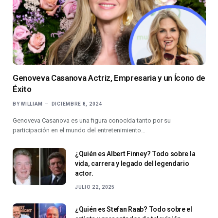
Genoveva Casanova Actriz, Empresaria y un Ícono de
Éxito
BY
WILLIAM
DICIEMBRE 8, 2024
Genoveva Casanova es una figura conocida tanto por su
participación en el mundo del entretenimiento…
¿Quién es Albert Finney? Todo sobre la
vida, carrera y legado del legendario
actor.
JULIO 22, 2025
¿Quién es Stefan Raab? Todo sobre el