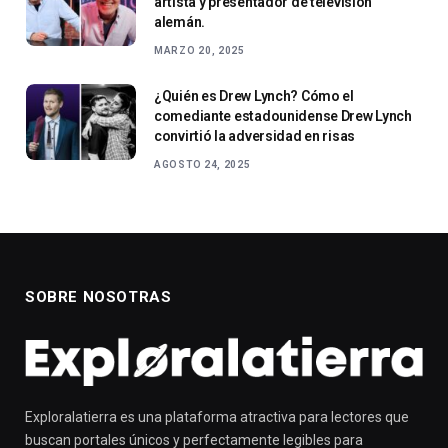
artista y presentador de televisión
alemán.
MARZO 20, 2025
¿Quién es Drew Lynch? Cómo el
comediante estadounidense Drew Lynch
convirtió la adversidad en risas
AGOSTO 24, 2025
SOBRE NOSOTRAS
Exploralatierra es una plataforma atractiva para lectores que
buscan portales únicos y perfectamente legibles para