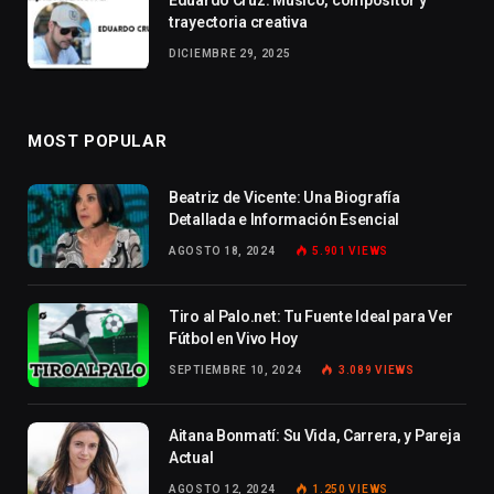
Eduardo Cruz: Músico, compositor y
trayectoria creativa
DICIEMBRE 29, 2025
MOST POPULAR
Beatriz de Vicente: Una Biografía
Detallada e Información Esencial
AGOSTO 18, 2024
5.901
VIEWS
Tiro al Palo.net: Tu Fuente Ideal para Ver
Fútbol en Vivo Hoy
SEPTIEMBRE 10, 2024
3.089
VIEWS
Aitana Bonmatí: Su Vida, Carrera, y Pareja
Actual
AGOSTO 12, 2024
1.250
VIEWS