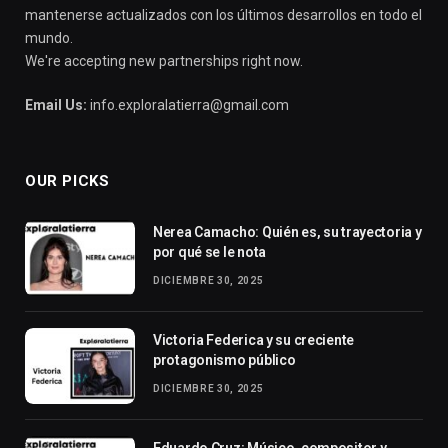
mantenerse actualizados con los últimos desarrollos en todo el
mundo.
We're accepting new partnerships right now.
Email Us:
info.exploralatierra@gmail.com
OUR PICKS
Nerea Camacho: Quién es, su trayectoria y
por qué se le nota
DICIEMBRE 30, 2025
Victoria Federica y su creciente
protagonismo público
DICIEMBRE 30, 2025