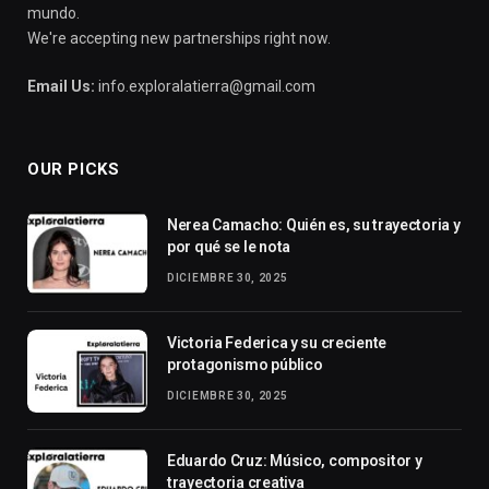
mundo.
We're accepting new partnerships right now.
Email Us:
info.exploralatierra@gmail.com
OUR PICKS
Nerea Camacho: Quién es, su trayectoria y
por qué se le nota
DICIEMBRE 30, 2025
Victoria Federica y su creciente
protagonismo público
DICIEMBRE 30, 2025
Eduardo Cruz: Músico, compositor y
trayectoria creativa