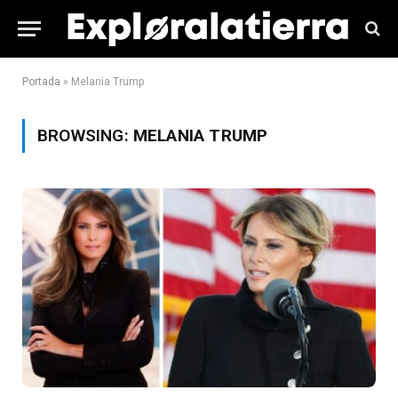
Portada
»
Melania Trump
BROWSING:
MELANIA TRUMP