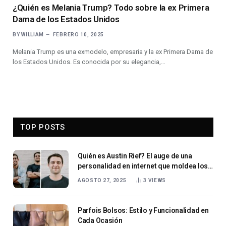
¿Quién es Melania Trump? Todo sobre la ex Primera
Dama de los Estados Unidos
BY
WILLIAM
FEBRERO 10, 2025
Melania Trump es una exmodelo, empresaria y la ex Primera Dama de
los Estados Unidos. Es conocida por su elegancia,…
TOP POSTS
Quién es Austin Rief? El auge de una
personalidad en internet que moldea los
medios de comunicación empresariales
AGOSTO 27, 2025
3
VIEWS
Parfois Bolsos: Estilo y Funcionalidad en
Cada Ocasión