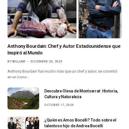
Anthony Bourdain: Chef y Autor Estadounidense que
Inspiró al Mundo
BY
WILLIAM
DICIEMBRE 24, 2024
Anthony Bourdain fue mucho más que un chef y autor; se convirtió
en un ícono…
Descubre Olesa de Montserrat: Historia,
Cultura y Naturaleza
OCTUBRE 17, 2024
¿Quién es Amos Bocelli? Todo sobre el
talentoso hijo de Andrea Bocelli