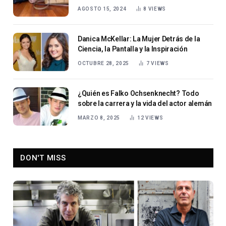
AGOSTO 15, 2024
8
VIEWS
Danica McKellar: La Mujer Detrás de la
Ciencia, la Pantalla y la Inspiración
OCTUBRE 28, 2025
7
VIEWS
¿Quién es Falko Ochsenknecht? Todo
sobre la carrera y la vida del actor alemán
MARZO 8, 2025
12
VIEWS
DON'T MISS