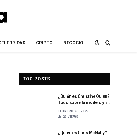
CELEBRIDAD
CRIPTO
NEGOCIO
TOP POSTS
¿Quién es Christine Quinn?
Todo sobre la modelo y su
carrera
FEBRERO 26, 2025
20
VIEWS
¿Quién es Chris McNally?