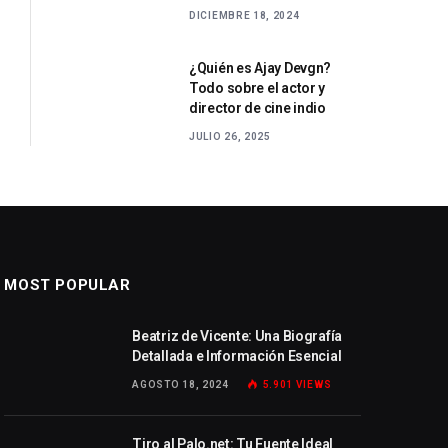
DICIEMBRE 18, 2024
¿Quién es Ajay Devgn?
Todo sobre el actor y
director de cine indio
JULIO 26, 2025
MOST POPULAR
Beatriz de Vicente: Una Biografía
Detallada e Información Esencial
AGOSTO 18, 2024
5.901
VIEWS
Tiro al Palo.net: Tu Fuente Ideal