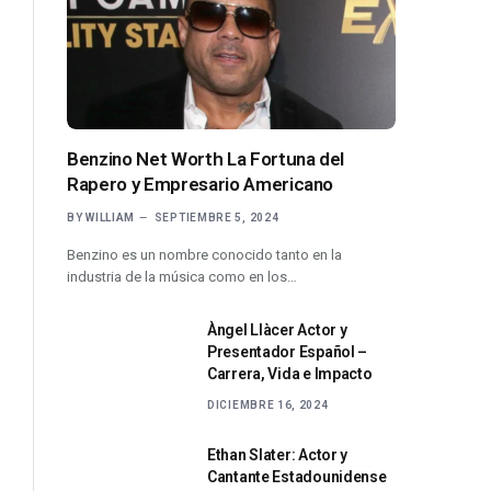
Benzino Net Worth La Fortuna del
Rapero y Empresario Americano
BY
WILLIAM
SEPTIEMBRE 5, 2024
Benzino es un nombre conocido tanto en la
industria de la música como en los…
Àngel Llàcer Actor y
Presentador Español –
Carrera, Vida e Impacto
DICIEMBRE 16, 2024
Ethan Slater: Actor y
Cantante Estadounidense