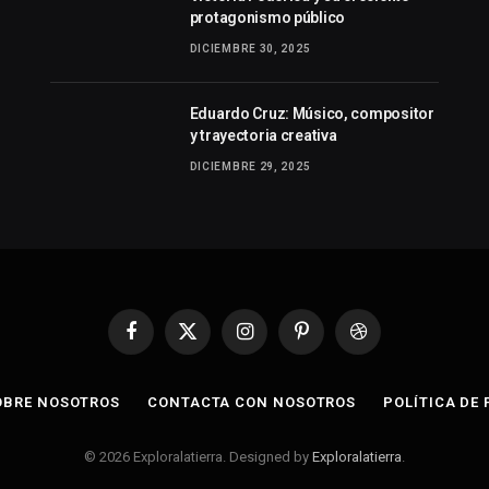
protagonismo público
DICIEMBRE 30, 2025
Eduardo Cruz: Músico, compositor
y trayectoria creativa
DICIEMBRE 29, 2025
Facebook
X
Instagram
Pinterest
Dribbble
(Twitter)
OBRE NOSOTROS
CONTACTA CON NOSOTROS
POLÍTICA DE
© 2026 Exploralatierra. Designed by
Exploralatierra
.