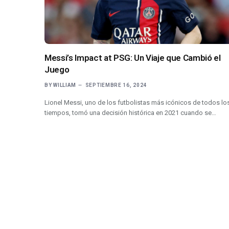
Messi’s Impact at PSG: Un Viaje que Cambió el
Juego
BY
WILLIAM
SEPTIEMBRE 16, 2024
Lionel Messi, uno de los futbolistas más icónicos de todos lo
tiempos, tomó una decisión histórica en 2021 cuando se…