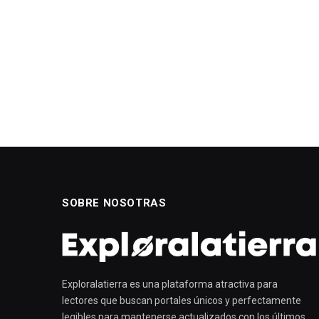
SOBRE NOSOTRAS
Exploralatierra es una plataforma atractiva para
lectores que buscan portales únicos y perfectamente
legibles para mantenerse actualizados con los últimos