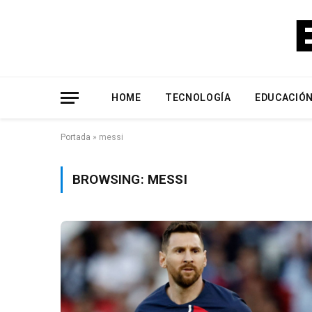
HOME
TECNOLOGÍA
EDUCACIÓ
Portada
»
messi
BROWSING:
MESSI