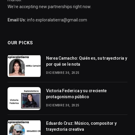
We're accepting new partnerships right now.
Email Us:
info.exploralatierra@gmail.com
OUR PICKS
Nerea Camacho: Quién es, su trayectoria y
por qué se le nota
DICIEMBRE 30, 2025
Victoria Federica y su creciente
protagonismo público
DICIEMBRE 30, 2025
Eduardo Cruz: Músico, compositor y
trayectoria creativa