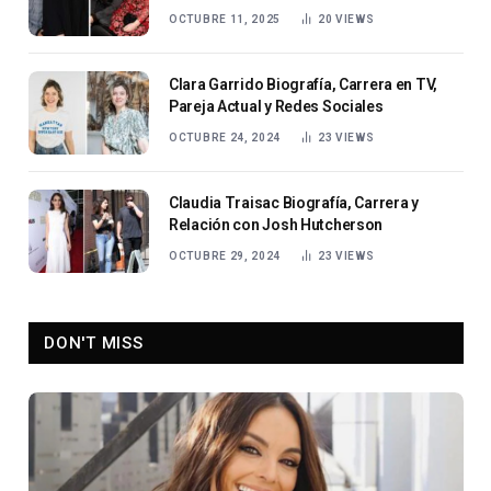
OCTUBRE 11, 2025
20
VIEWS
Clara Garrido Biografía, Carrera en TV,
Pareja Actual y Redes Sociales
OCTUBRE 24, 2024
23
VIEWS
Claudia Traisac Biografía, Carrera y
Relación con Josh Hutcherson
OCTUBRE 29, 2024
23
VIEWS
DON'T MISS