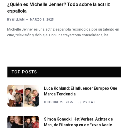
¿Quién es Michelle Jenner? Todo sobre la actriz
española
BY
WILLIAM
MARZO 1, 2025
Michelle Jenner es una actriz española reconocida por su talento en
cine, televisión y doblaje. Con una trayectoria consolidada, ha…
TOP POSTS
Luca Kohlund: El Influencer Europeo Que
Marca Tendencia
OCTUBRE 25, 2025
2
VIEWS
Simon Konecki: Het Verhaal Achter de
Man, de Filantroop en de Ex van Adele