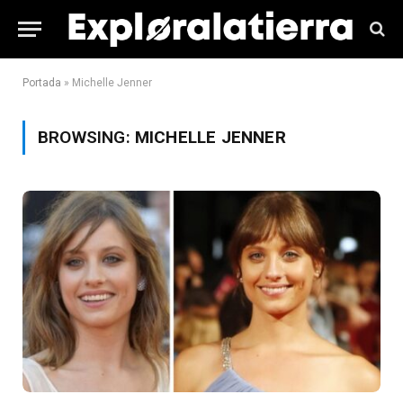
Portada
»
Michelle Jenner
BROWSING:
MICHELLE JENNER