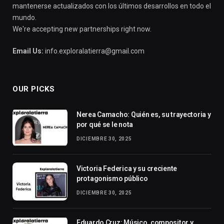
mantenerse actualizados con los últimos desarrollos en todo el
mundo.
We're accepting new partnerships right now.
Email Us:
info.exploralatierra@gmail.com
OUR PICKS
Nerea Camacho: Quién es, su trayectoria y
por qué se le nota
DICIEMBRE 30, 2025
Victoria Federica y su creciente
protagonismo público
DICIEMBRE 30, 2025
Eduardo Cruz: Músico, compositor y