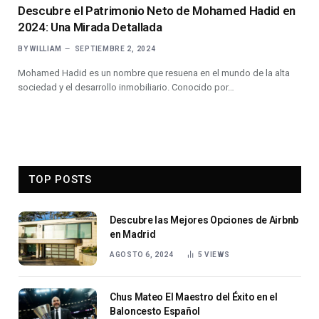
Descubre el Patrimonio Neto de Mohamed Hadid en
2024: Una Mirada Detallada
BY
WILLIAM
SEPTIEMBRE 2, 2024
Mohamed Hadid es un nombre que resuena en el mundo de la alta
sociedad y el desarrollo inmobiliario. Conocido por…
TOP POSTS
Descubre las Mejores Opciones de Airbnb
en Madrid
AGOSTO 6, 2024
5
VIEWS
Chus Mateo El Maestro del Éxito en el
Baloncesto Español