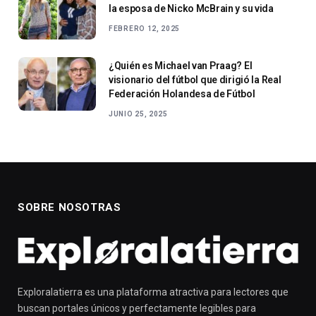
la esposa de Nicko McBrain y su vida
FEBRERO 12, 2025
¿Quién es Michael van Praag? El
visionario del fútbol que dirigió la Real
Federación Holandesa de Fútbol
JUNIO 25, 2025
SOBRE NOSOTRAS
Exploralatierra es una plataforma atractiva para lectores que
buscan portales únicos y perfectamente legibles para