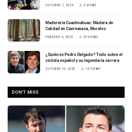
OCTUBRE 7, 2024
4
VIEWS
Maderería Cuauhnahuac: Madera de
Calidad en Cuernavaca, Morelos
FEBRERO 6, 2025
29
VIEWS
¿Quién es Pedro Delgado? Todo sobre el
ciclista español y su legendaria carrera
OCTUBRE 15, 2025
10
VIEWS
DON'T MISS