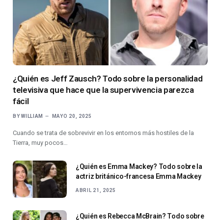
¿Quién es Jeff Zausch? Todo sobre la personalidad
televisiva que hace que la supervivencia parezca
fácil
BY
WILLIAM
MAYO 20, 2025
Cuando se trata de sobrevivir en los entornos más hostiles de la
Tierra, muy pocos…
¿Quién es Emma Mackey? Todo sobre la
actriz británico-francesa Emma Mackey
ABRIL 21, 2025
¿Quién es Rebecca McBrain? Todo sobre