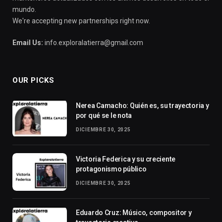
mundo.
We're accepting new partnerships right now.
Email Us:
info.exploralatierra@gmail.com
OUR PICKS
Nerea Camacho: Quién es, su trayectoria y
por qué se le nota
DICIEMBRE 30, 2025
Victoria Federica y su creciente
protagonismo público
DICIEMBRE 30, 2025
Eduardo Cruz: Músico, compositor y