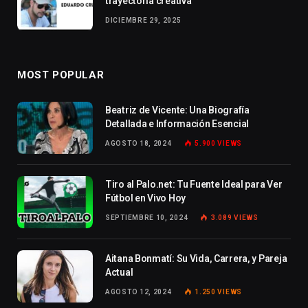
trayectoria creativa
DICIEMBRE 29, 2025
MOST POPULAR
Beatriz de Vicente: Una Biografía
Detallada e Información Esencial
AGOSTO 18, 2024
5.900
VIEWS
Tiro al Palo.net: Tu Fuente Ideal para Ver
Fútbol en Vivo Hoy
SEPTIEMBRE 10, 2024
3.089
VIEWS
Aitana Bonmatí: Su Vida, Carrera, y Pareja
Actual
AGOSTO 12, 2024
1.250
VIEWS