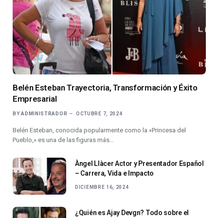
Belén Esteban Trayectoria, Transformación y Éxito
Empresarial
BY
ADMINISTRADOR
OCTUBRE 7, 2024
Belén Esteban, conocida popularmente como la «Princesa del
Pueblo,» es una de las figuras más…
Àngel Llàcer Actor y Presentador Español
– Carrera, Vida e Impacto
DICIEMBRE 16, 2024
¿Quién es Ajay Devgn? Todo sobre el