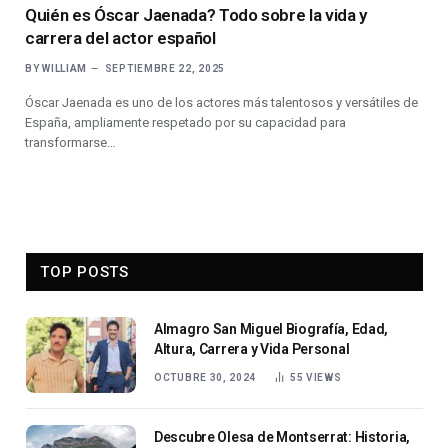
Quién es Óscar Jaenada? Todo sobre la vida y
carrera del actor español
BY
WILLIAM
SEPTIEMBRE 22, 2025
Óscar Jaenada es uno de los actores más talentosos y versátiles de
España, ampliamente respetado por su capacidad para
transformarse…
TOP POSTS
Almagro San Miguel Biografía, Edad,
Altura, Carrera y Vida Personal
OCTUBRE 30, 2024
55
VIEWS
Descubre Olesa de Montserrat: Historia,