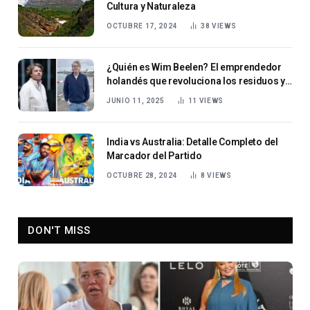
Cultura y Naturaleza
OCTUBRE 17, 2024
38
VIEWS
¿Quién es Wim Beelen? El emprendedor
holandés que revoluciona los residuos y
los superyates
JUNIO 11, 2025
11
VIEWS
India vs Australia: Detalle Completo del
Marcador del Partido
OCTUBRE 28, 2024
8
VIEWS
DON'T MISS