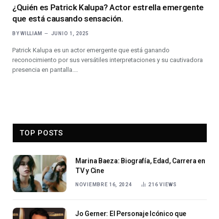
¿Quién es Patrick Kalupa? Actor estrella emergente
que está causando sensación.
BY
WILLIAM
JUNIO 1, 2025
Patrick Kalupa es un actor emergente que está ganando
reconocimiento por sus versátiles interpretaciones y su cautivadora
presencia en pantalla.…
TOP POSTS
Marina Baeza: Biografía, Edad, Carrera en
TV y Cine
NOVIEMBRE 16, 2024
216
VIEWS
Jo Gerner: El Personaje Icónico que