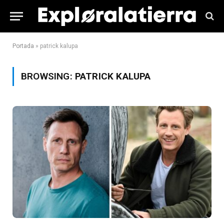
Portada
»
patrick kalupa
BROWSING:
PATRICK KALUPA