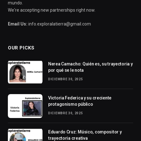
mundo.
We're accepting new partnerships right now.
Email Us:
info.exploralatierra@gmail.com
OUR PICKS
Nerea Camacho: Quién es, su trayectoria y
por qué se le nota
DICIEMBRE 30, 2025
Victoria Federica y su creciente
protagonismo público
DICIEMBRE 30, 2025
Eduardo Cruz: Músico, compositor y
trayectoria creativa