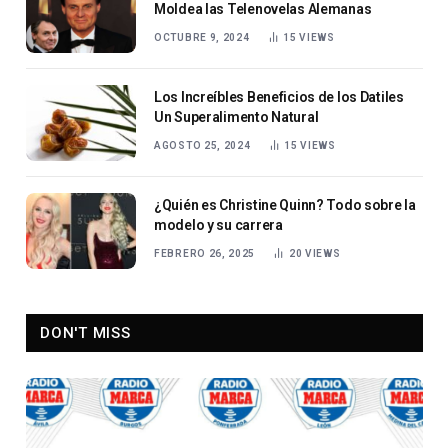
Moldea las Telenovelas Alemanas
OCTUBRE 9, 2024
15
VIEWS
Los Increíbles Beneficios de los Datiles
Un Superalimento Natural
AGOSTO 25, 2024
15
VIEWS
¿Quién es Christine Quinn? Todo sobre la
modelo y su carrera
FEBRERO 26, 2025
20
VIEWS
DON'T MISS