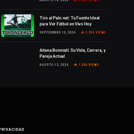
AGOSTO 18, 2024
5.900
VIEWS
Tiro al Palo.net: Tu Fuente Ideal
para Ver Fútbol en Vivo Hoy
SEPTIEMBRE 10, 2024
3.089
VIEWS
Aitana Bonmatí: Su Vida, Carrera, y
Pareja Actual
AGOSTO 12, 2024
1.250
VIEWS
 PRIVACIDAD