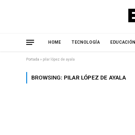
HOME
TECNOLOGÍA
EDUCACIÓ
Portada
»
pilar lópez de ayala
BROWSING:
PILAR LÓPEZ DE AYALA