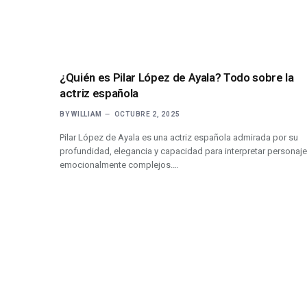
¿Quién es Pilar López de Ayala? Todo sobre la
actriz española
BY
WILLIAM
OCTUBRE 2, 2025
Pilar López de Ayala es una actriz española admirada por su
profundidad, elegancia y capacidad para interpretar personaj
emocionalmente complejos.…