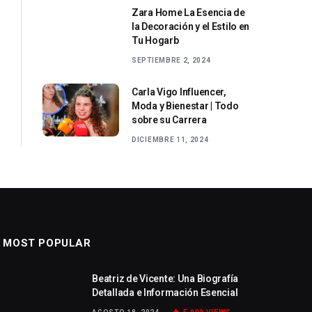
Zara Home La Esencia de
la Decoración y el Estilo en
Tu Hogarb
SEPTIEMBRE 2, 2024
Carla Vigo Influencer,
Moda y Bienestar | Todo
sobre su Carrera
DICIEMBRE 11, 2024
MOST POPULAR
Beatriz de Vicente: Una Biografía
Detallada e Información Esencial