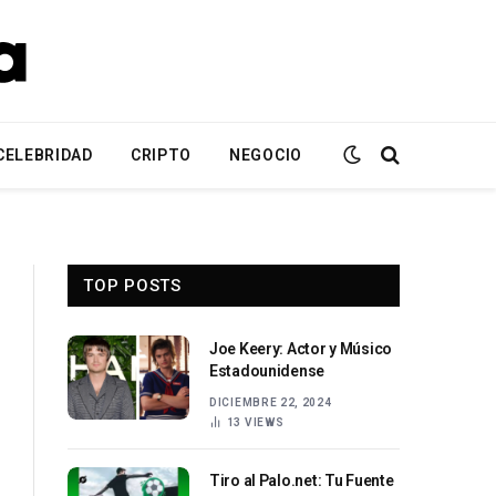
CELEBRIDAD
CRIPTO
NEGOCIO
TOP POSTS
Joe Keery: Actor y Músico
Estadounidense
DICIEMBRE 22, 2024
13
VIEWS
Tiro al Palo.net: Tu Fuente