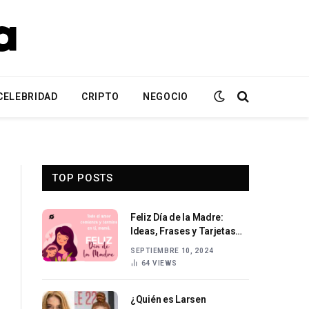
CELEBRIDAD
CRIPTO
NEGOCIO
TOP POSTS
Feliz Día de la Madre:
Ideas, Frases y Tarjetas
para Celebrar en 2024
SEPTIEMBRE 10, 2024
64
VIEWS
¿Quién es Larsen