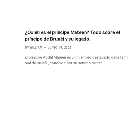
¿Quién es el príncipe Mateen? Todo sobre el
príncipe de Brunéi y su legado.
BY
WILLIAM
JUNIO 15, 2025
El príncipe Abdul Mateen es un miembro destacado de la famil
real de Brunéi , conocido por su servicio militar…