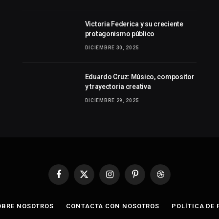
Victoria Federica y su creciente
protagonismo público
DICIEMBRE 30, 2025
Eduardo Cruz: Músico, compositor
y trayectoria creativa
DICIEMBRE 29, 2025
Facebook
X
Instagram
Pinterest
Dribbble
(Twitter)
OBRE NOSOTROS
CONTACTA CON NOSOTROS
POLÍTICA DE