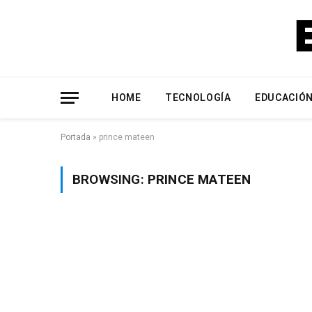
HOME
TECNOLOGÍA
EDUCACIÓ
Portada
»
prince mateen
BROWSING:
PRINCE MATEEN