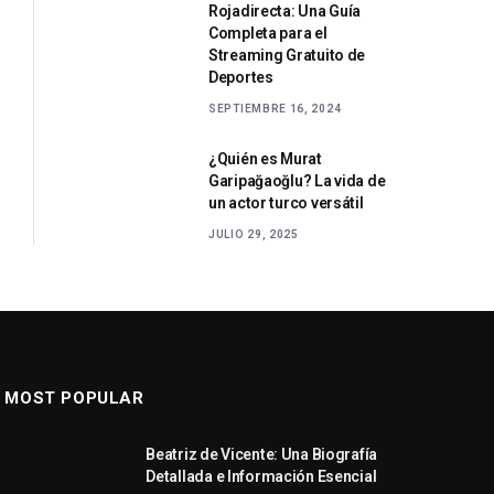
Rojadirecta: Una Guía
Completa para el
Streaming Gratuito de
Deportes
SEPTIEMBRE 16, 2024
¿Quién es Murat
Garipağaoğlu? La vida de
un actor turco versátil
JULIO 29, 2025
MOST POPULAR
Beatriz de Vicente: Una Biografía
Detallada e Información Esencial