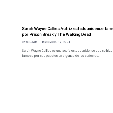
Sarah Wayne Callies Actriz estadounidense fam
por Prison Break y The Walking Dead
BY
WILLIAM
DICIEMBRE 12, 2024
Sarah Wayne Callies es una actriz estadounidense que se hizo
famosa por sus papeles en algunas de las series de…