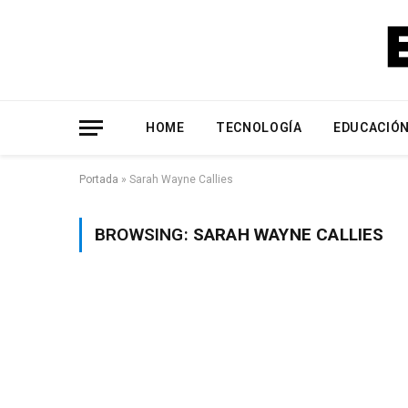
HOME
TECNOLOGÍA
EDUCACIÓ
Portada
»
Sarah Wayne Callies
BROWSING:
SARAH WAYNE CALLIES