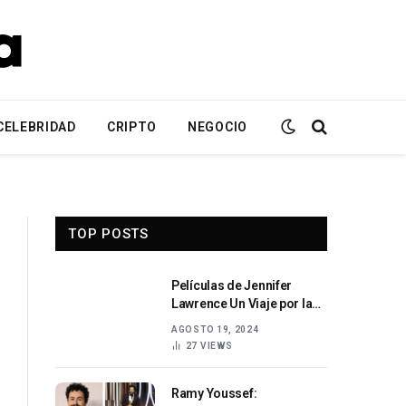
CELEBRIDAD
CRIPTO
NEGOCIO
TOP POSTS
Películas de Jennifer
Lawrence Un Viaje por la
Carrera Cinematográfica
AGOSTO 19, 2024
de una Estrella
27
VIEWS
Ramy Youssef: