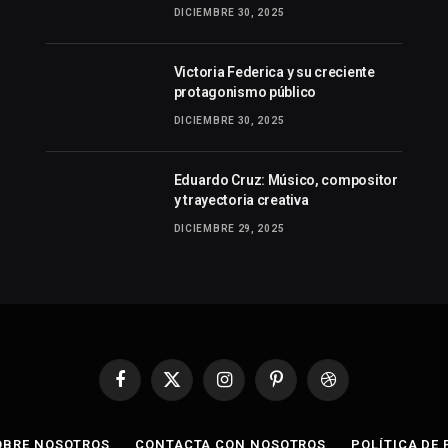
DICIEMBRE 30, 2025
Victoria Federica y su creciente
protagonismo público
DICIEMBRE 30, 2025
Eduardo Cruz: Músico, compositor
y trayectoria creativa
DICIEMBRE 29, 2025
Facebook
X
Instagram
Pinterest
Dribbble
(Twitter)
OBRE NOSOTROS
CONTACTA CON NOSOTROS
POLÍTICA DE