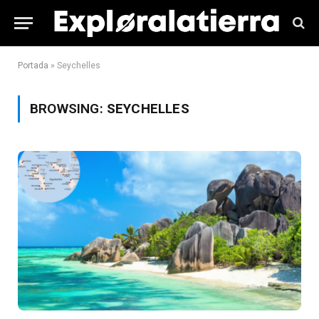
Portada
»
Seychelles
BROWSING:
SEYCHELLES