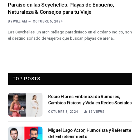
Paraíso en las Seychelles: Playas de Ensueño,
Naturaleza & Consejos para tu Viaje
BY
WILLIAM
OCTUBRE 5, 2024
Las Seychelles, un archipiélago paradisíaco en el océano Índico, son
el destino soñado de viajeros que buscan playas de arena…
TOP POSTS
Rocio Flores Embarazada Rumores,
Cambios Físicos y Vida en Redes Sociales
OCTUBRE 3, 2024
19
VIEWS
Miguel Lago Actor, Humorista y Referente
del Entretenimiento