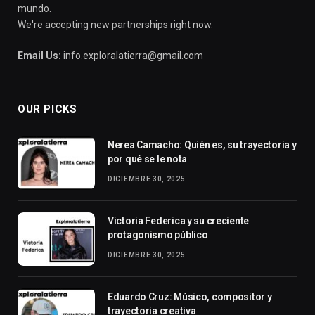
mundo.
We're accepting new partnerships right now.
Email Us:
info.exploralatierra@gmail.com
OUR PICKS
Nerea Camacho: Quién es, su trayectoria y
por qué se le nota
DICIEMBRE 30, 2025
Victoria Federica y su creciente
protagonismo público
DICIEMBRE 30, 2025
Eduardo Cruz: Músico, compositor y
trayectoria creativa