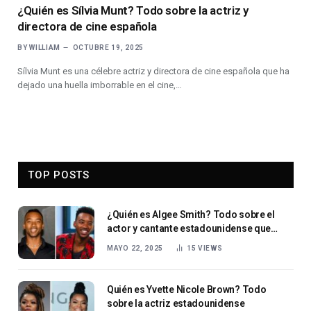
¿Quién es Sílvia Munt? Todo sobre la actriz y
directora de cine española
BY
WILLIAM
OCTUBRE 19, 2025
Sílvia Munt es una célebre actriz y directora de cine española que ha
dejado una huella imborrable en el cine,…
TOP POSTS
¿Quién es Algee Smith? Todo sobre el
actor y cantante estadounidense que
triunfa en Hollywood.
MAYO 22, 2025
15
VIEWS
Quién es Yvette Nicole Brown? Todo
sobre la actriz estadounidense