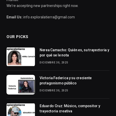
We're accepting new partnerships right now.
Email Us:
info.exploralatierra@gmail.com
OUR PICKS
Nerea Camacho: Quién es, su trayectoria y
por qué se le nota
DICIEMBRE 30, 2025
Victoria Federica y su creciente
protagonismo público
DICIEMBRE 30, 2025
Eduardo Cruz: Músico, compositor y
trayectoria creativa