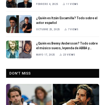
FEBRERO 4, 2025
11
VIEWS
¿Quién es Itzán Escamilla? Todo sobre el
actor español
OCTUBRE 25, 2025
7
VIEWS
¿Quién es Benny Andersson? Todo sobre
el músico sueco, leyenda de ABBA y
aclamado compositor
MAYO 17, 2025
23
VIEWS
DON'T MISS