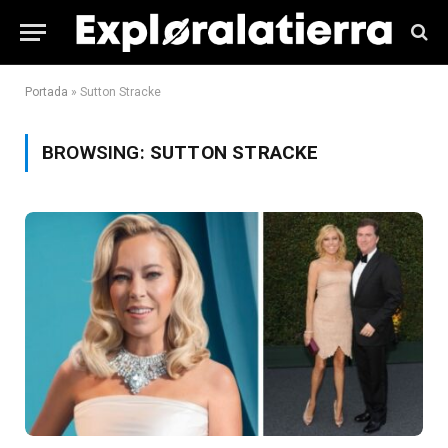
Portada
»
Sutton Stracke
BROWSING:
SUTTON STRACKE