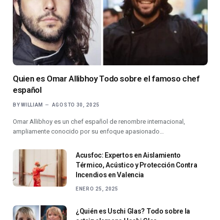
Quien es Omar Allibhoy Todo sobre el famoso chef
español
BY
WILLIAM
AGOSTO 30, 2025
Omar Allibhoy es un chef español de renombre internacional,
ampliamente conocido por su enfoque apasionado…
Acusfoc: Expertos en Aislamiento
Térmico, Acústico y Protección Contra
Incendios en Valencia
ENERO 25, 2025
¿Quién es Uschi Glas? Todo sobre la