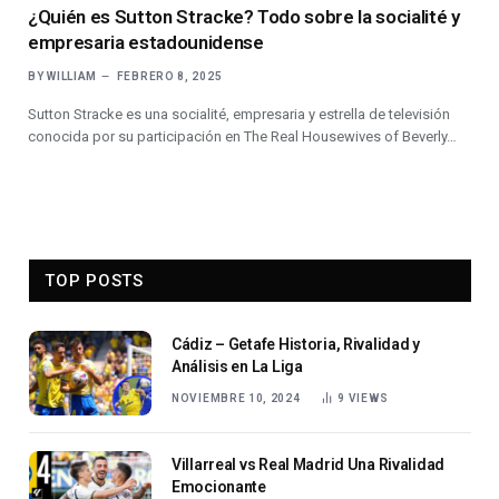
¿Quién es Sutton Stracke? Todo sobre la socialité y
empresaria estadounidense
BY
WILLIAM
FEBRERO 8, 2025
Sutton Stracke es una socialité, empresaria y estrella de televisión
conocida por su participación en The Real Housewives of Beverly…
TOP POSTS
Cádiz – Getafe Historia, Rivalidad y
Análisis en La Liga
NOVIEMBRE 10, 2024
9
VIEWS
Villarreal vs Real Madrid Una Rivalidad
Emocionante