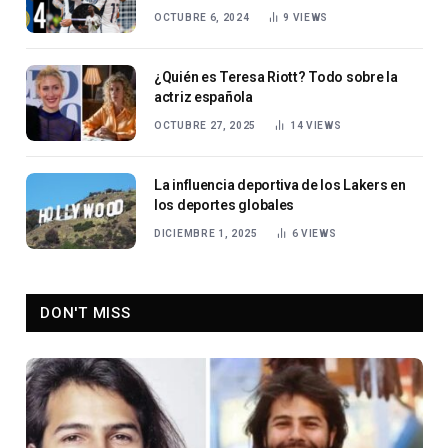
OCTUBRE 6, 2024
9
VIEWS
¿Quién es Teresa Riott? Todo sobre la
actriz española
OCTUBRE 27, 2025
14
VIEWS
La influencia deportiva de los Lakers en
los deportes globales
DICIEMBRE 1, 2025
6
VIEWS
DON'T MISS