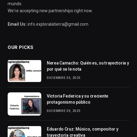
mundo.
We're accepting new partnerships right now.
Email Us:
info.exploralatierra@gmail.com
OUR PICKS
Nerea Camacho: Quién es, su trayectoria y
por qué se le nota
DICIEMBRE 30, 2025
Victoria Federica y su creciente
protagonismo público
DICIEMBRE 30, 2025
Eduardo Cruz: Músico, compositor y
trayectoria creativa