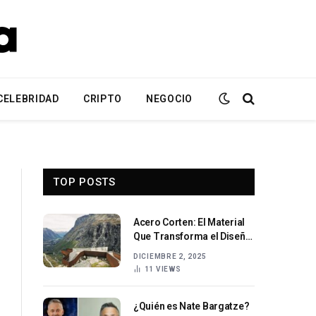
CELEBRIDAD
CRIPTO
NEGOCIO
TOP POSTS
Acero Corten: El Material
Que Transforma el Diseño
y la Arquitectura Moderna
DICIEMBRE 2, 2025
11
VIEWS
¿Quién es Nate Bargatze?