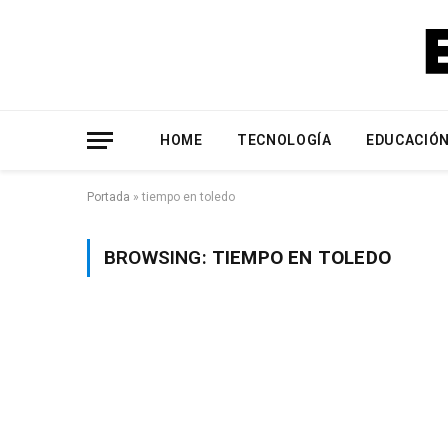
HOME
TECNOLOGÍA
EDUCACIÓ
Portada
»
tiempo en toledo
BROWSING:
TIEMPO EN TOLEDO