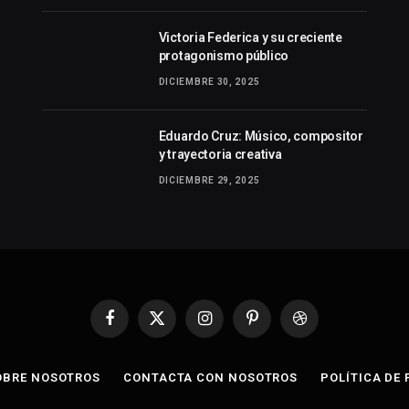
Victoria Federica y su creciente
protagonismo público
DICIEMBRE 30, 2025
Eduardo Cruz: Músico, compositor
y trayectoria creativa
DICIEMBRE 29, 2025
Facebook
X
Instagram
Pinterest
Dribbble
(Twitter)
OBRE NOSOTROS
CONTACTA CON NOSOTROS
POLÍTICA DE