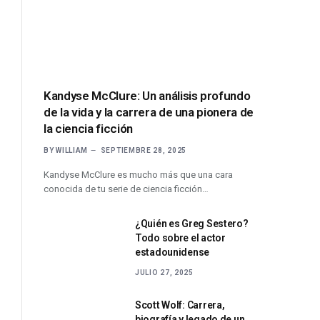
Kandyse McClure: Un análisis profundo
de la vida y la carrera de una pionera de
la ciencia ficción
BY
WILLIAM
SEPTIEMBRE 28, 2025
Kandyse McClure es mucho más que una cara
conocida de tu serie de ciencia ficción…
¿Quién es Greg Sestero?
Todo sobre el actor
estadounidense
JULIO 27, 2025
Scott Wolf: Carrera,
biografía y legado de un