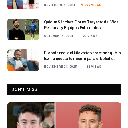
NOVIEMBRE 4, 2024
799
VIEWS
Quique Sánchez Flores Trayectoria, Vida
Personal y Equipos Entrenados
OCTUBRE 14, 2024
27
VIEWS
El coste real del kilovatio verde: por qué la
luz no cuesta lo mismo para el bolsillo
que para el planeta
NOVIEMBRE 21, 2025
11
VIEWS
DON'T MISS