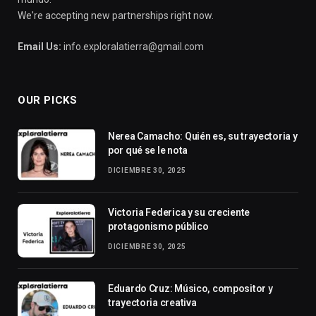
We're accepting new partnerships right now.
Email Us:
info.exploralatierra@gmail.com
OUR PICKS
Nerea Camacho: Quién es, su trayectoria y
por qué se le nota
DICIEMBRE 30, 2025
Victoria Federica y su creciente
protagonismo público
DICIEMBRE 30, 2025
Eduardo Cruz: Músico, compositor y
trayectoria creativa