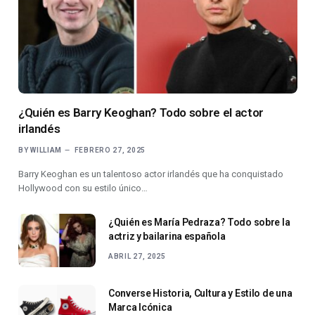
¿Quién es Barry Keoghan? Todo sobre el actor
irlandés
BY
WILLIAM
FEBRERO 27, 2025
Barry Keoghan es un talentoso actor irlandés que ha conquistado
Hollywood con su estilo único…
¿Quién es María Pedraza? Todo sobre la
actriz y bailarina española
ABRIL 27, 2025
Converse Historia, Cultura y Estilo de una
Marca Icónica