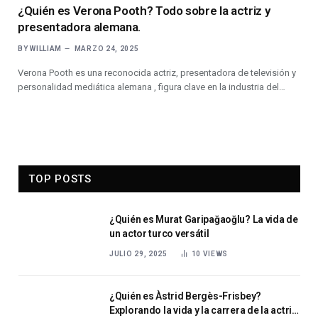
¿Quién es Verona Pooth? Todo sobre la actriz y
presentadora alemana.
BY
WILLIAM
MARZO 24, 2025
Verona Pooth es una reconocida actriz, presentadora de televisión y
personalidad mediática alemana , figura clave en la industria del…
TOP POSTS
¿Quién es Murat Garipağaoğlu? La vida de
un actor turco versátil
JULIO 29, 2025
10
VIEWS
¿Quién es Àstrid Bergès-Frisbey?
Explorando la vida y la carrera de la actriz