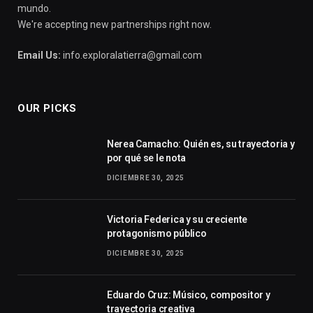
mundo.
We're accepting new partnerships right now.
Email Us:
info.exploralatierra@gmail.com
OUR PICKS
Nerea Camacho: Quién es, su trayectoria y
por qué se le nota
DICIEMBRE 30, 2025
Victoria Federica y su creciente
protagonismo público
DICIEMBRE 30, 2025
Eduardo Cruz: Músico, compositor y
trayectoria creativa