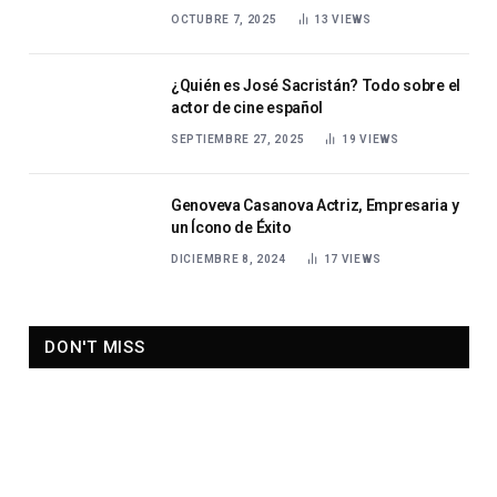
franco-española
OCTUBRE 7, 2025
13
VIEWS
¿Quién es José Sacristán? Todo sobre el
actor de cine español
SEPTIEMBRE 27, 2025
19
VIEWS
Genoveva Casanova Actriz, Empresaria y
un Ícono de Éxito
DICIEMBRE 8, 2024
17
VIEWS
DON'T MISS