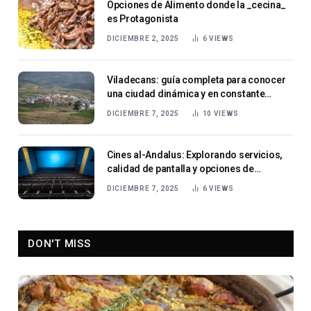
Opciones de Alimento donde la _cecina_
es Protagonista
DICIEMBRE 2, 2025
6
VIEWS
Viladecans: guía completa para conocer
una ciudad dinámica y en constante
crecimiento
DICIEMBRE 7, 2025
10
VIEWS
Cines al-Andalus: Explorando servicios,
calidad de pantalla y opciones de
entretenimiento
DICIEMBRE 7, 2025
6
VIEWS
DON'T MISS