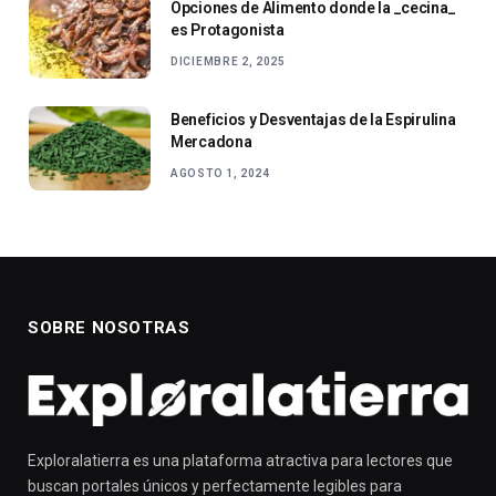
Opciones de Alimento donde la _cecina_
es Protagonista
DICIEMBRE 2, 2025
Beneficios y Desventajas de la Espirulina
Mercadona
AGOSTO 1, 2024
SOBRE NOSOTRAS
Exploralatierra es una plataforma atractiva para lectores que
buscan portales únicos y perfectamente legibles para