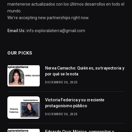
mantenerse actualizados con los últimos desarrollos en todo el
mundo.
We're accepting new partnerships right now.
Email Us:
info.exploralatierra@gmail.com
OUR PICKS
Nerea Camacho: Quién es, su trayectoria y
por qué se le nota
DICIEMBRE 30, 2025
Victoria Federica y su creciente
protagonismo público
DICIEMBRE 30, 2025
Eduardo Cruz: Músico, compositor y