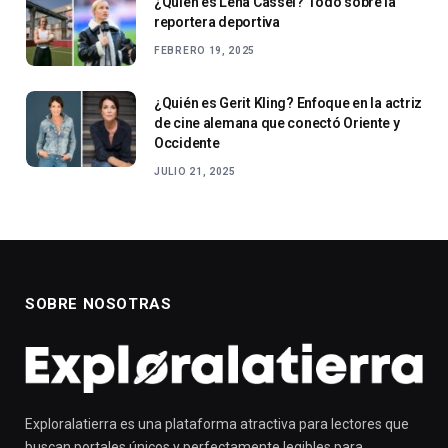
¿Quién es Lena Cassel? Todo sobre la
reportera deportiva
FEBRERO 19, 2025
¿Quién es Gerit Kling? Enfoque en la actriz
de cine alemana que conectó Oriente y
Occidente
JULIO 21, 2025
SOBRE NOSOTRAS
Exploralatierra es una plataforma atractiva para lectores que
buscan portales únicos y perfectamente legibles para